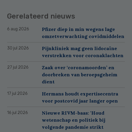
Gerelateerd nieuws
Pfizer diep in min wegens lage
6 aug 2026
omzetverwachting covidmiddelen
Pijnkliniek mag geen lidocaïne
30 jul 2026
verstrekken voor coronaklachten
Zaak over ‘coronamoorden’ en
27 jul 2026
doorbreken van beroepsgeheim
dient
Hermans houdt expertisecentra
17 jul 2026
voor postcovid jaar langer open
Nieuwe RIVM-baas: 'Houd
16 jul 2026
wetenschap en politiek bij
volgende pandemie strikt