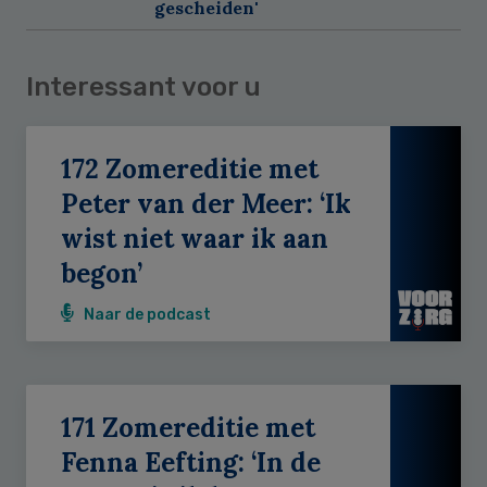
gescheiden'
Interessant voor u
172 Zomereditie met
Peter van der Meer: ‘Ik
wist niet waar ik aan
begon’
Naar de podcast
171 Zomereditie met
Fenna Eefting: ‘In de