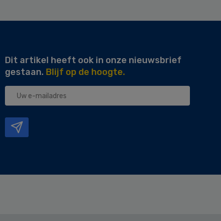
Dit artikel heeft ook in onze nieuwsbrief
gestaan.
Blijf op de hoogte.
Uw
e-
mailadres