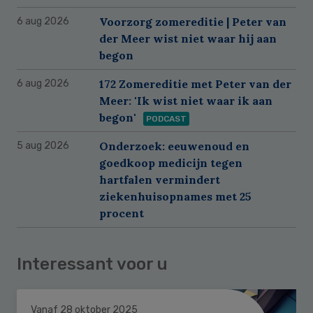
Voorzorg zomereditie | Peter van
6 aug 2026
der Meer wist niet waar hij aan
begon
172 Zomereditie met Peter van der
6 aug 2026
Meer: 'Ik wist niet waar ik aan
begon'
PODCAST
Onderzoek: eeuwenoud en
5 aug 2026
goedkoop medicijn tegen
hartfalen vermindert
ziekenhuisopnames met 25
procent
Interessant voor u
Vanaf 28 oktober 2025