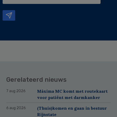
e-
mailadres
Gerelateerd nieuws
Máxima MC komt met routekaart
7 aug 2026
voor patiënt met darmkanker
(Thuis)komen en gaan in bestuur
6 aug 2026
Rijnstate