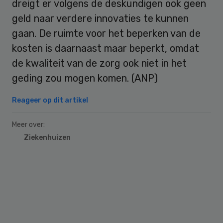
dreigt er volgens de deskundigen ook geen
geld naar verdere innovaties te kunnen
gaan. De ruimte voor het beperken van de
kosten is daarnaast maar beperkt, omdat
de kwaliteit van de zorg ook niet in het
geding zou mogen komen. (ANP)
Reageer op dit artikel
Meer over:
Ziekenhuizen
Primary
Sidebar