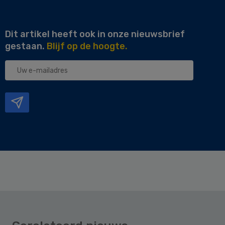
Dit artikel heeft ook in onze nieuwsbrief
gestaan.
Blijf op de hoogte.
Uw
e-
mailadres