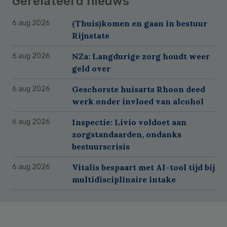
Gerelateerd nieuws
(Thuis)komen en gaan in bestuur
6 aug 2026
Rijnstate
NZa: Langdurige zorg houdt weer
6 aug 2026
geld over
Geschorste huisarts Rhoon deed
6 aug 2026
werk onder invloed van alcohol
Inspectie: Livio voldoet aan
6 aug 2026
zorgstandaarden, ondanks
bestuurscrisis
Vitalis bespaart met AI-tool tijd bij
6 aug 2026
multidisciplinaire intake