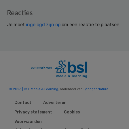
Reader
Reacties
Interactions
Je moet
ingelogd zijn op
om een reactie te plaatsen.
© 2026 | BSL Media & Learning
, onderdeel van
Springer Nature
Contact
Adverteren
Privacy statement
Cookies
Voorwaarden