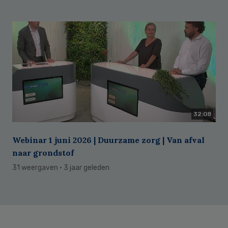
32:08
Webinar 1 juni 2026 | Duurzame zorg | Van afval
naar grondstof
31 weergaven
· 3 jaar geleden