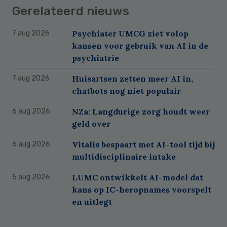
Gerelateerd nieuws
Psychiater UMCG ziet volop
7 aug 2026
kansen voor gebruik van AI in de
psychiatrie
Huisartsen zetten meer AI in,
7 aug 2026
chatbots nog niet populair
NZa: Langdurige zorg houdt weer
6 aug 2026
geld over
Vitalis bespaart met AI-tool tijd bij
6 aug 2026
multidisciplinaire intake
LUMC ontwikkelt AI-model dat
5 aug 2026
kans op IC-heropnames voorspelt
en uitlegt