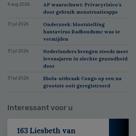
AP waarschuwt: Privacyrisico’s
4 aug 2026
door gebruik menstruatieapps
Onderzoek: blootstelling
31 jul 2026
hantavirus Radboudumc was te
vermijden
Nederlanders brengen steeds meer
31 jul 2026
levensjaren in slechte gezondheid
door
Ebola-uitbraak Congo op een na
31 jul 2026
grootste ooit geregistreerd
Interessant voor u
163 Liesbeth van