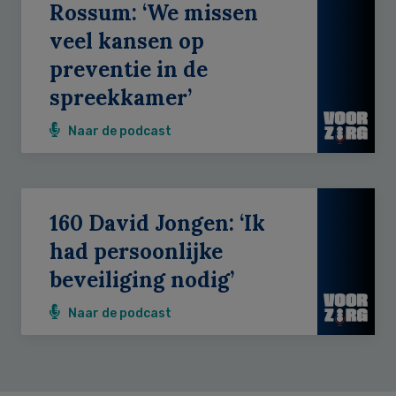
Rossum: ‘We missen
veel kansen op
preventie in de
spreekkamer’
Naar de podcast
160 David Jongen: ‘Ik
had persoonlijke
beveiliging nodig’
Naar de podcast