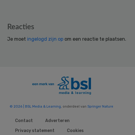
Reader
Reacties
Interactions
Je moet
ingelogd zijn op
om een reactie te plaatsen.
© 2026 | BSL Media & Learning
, onderdeel van
Springer Nature
Contact
Adverteren
Privacy statement
Cookies