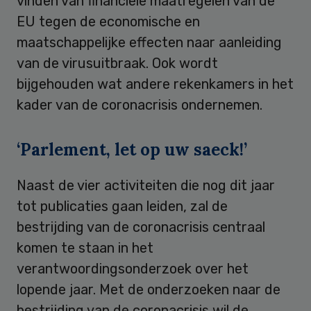
vinden van financiële maatregelen van de
EU tegen de economische en
maatschappelijke effecten naar aanleiding
van de virusuitbraak. Ook wordt
bijgehouden wat andere rekenkamers in het
kader van de coronacrisis ondernemen.
‘Parlement, let op uw saeck!’
Naast de vier activiteiten die nog dit jaar
tot publicaties gaan leiden, zal de
bestrijding van de coronacrisis centraal
komen te staan in het
verantwoordingsonderzoek over het
lopende jaar. Met de onderzoeken naar de
bestrijding van de coronacrisis wil de