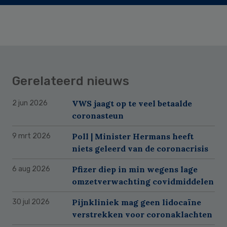
Gerelateerd nieuws
VWS jaagt op te veel betaalde
2 jun 2026
coronasteun
Poll | Minister Hermans heeft
9 mrt 2026
niets geleerd van de coronacrisis
Pfizer diep in min wegens lage
6 aug 2026
omzetverwachting covidmiddelen
Pijnkliniek mag geen lidocaïne
30 jul 2026
verstrekken voor coronaklachten