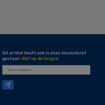
Dit artikel heeft ook in onze nieuwsbrief
gestaan.
Blijf op de hoogte.
Uw
e-
mailadres