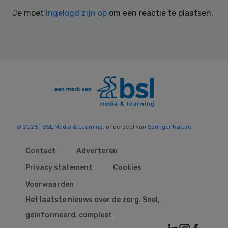
Interactions
Je moet
ingelogd zijn op
om een reactie te plaatsen.
© 2026 | BSL Media & Learning
, onderdeel van
Springer Nature
Contact
Adverteren
Privacy statement
Cookies
Voorwaarden
Het laatste nieuws over de zorg. Snel,
geïnformeerd, compleet