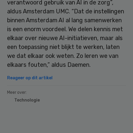
verantwoord gebruik van AI in de zorg”,
aldus Amsterdam UMC. “Dat de instellingen
binnen Amsterdam AI al lang samenwerken
is een enorm voordeel. We delen kennis met
elkaar over nieuwe AI-initiatieven, maar als
een toepassing niet blijkt te werken, laten
we dat elkaar ook weten. Zo leren we van
elkaars fouten,” aldus Daemen.
Reageer op dit artikel
Meer over:
Technologie
Primary
Sidebar