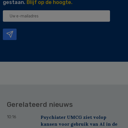
gestaan.
Blijf op de hoogte.
Uw
e-
mailadres
Gerelateerd nieuws
Psychiater UMCG ziet volop
10:16
kansen voor gebruik van AI in de