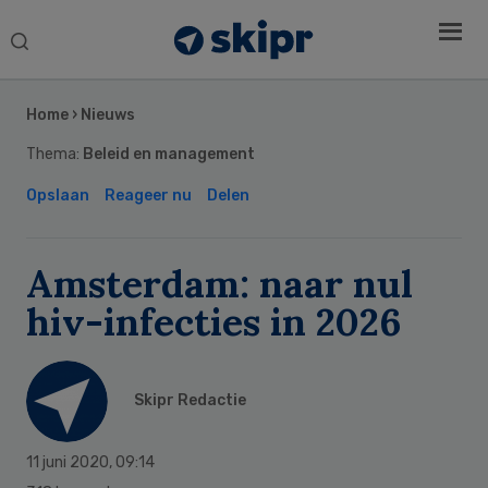
Search
this
Secondary
website
Sidebar
Home
›
Nieuws
Thema:
Beleid en management
Opslaan
Reageer nu
Delen
Amsterdam: naar nul
hiv-infecties in 2026
Skipr Redactie
11 juni 2020
,
09:14