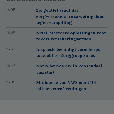
Zorgoutlet vindt dat
16:05
zorgverzekeraars te weinig doen
tegen verspilling
Nivel: Meerdere oplossingen voor
15:59
tekort verzekeringsartsen
Inspectie beëindigt verscherpt
15:51
toezicht op Zorggroep Exact
Nieuwbouw SDW in Roosendaal
15:47
van start
Ministerie van VWS moet 114
15:05
miljoen euro bezuinigen