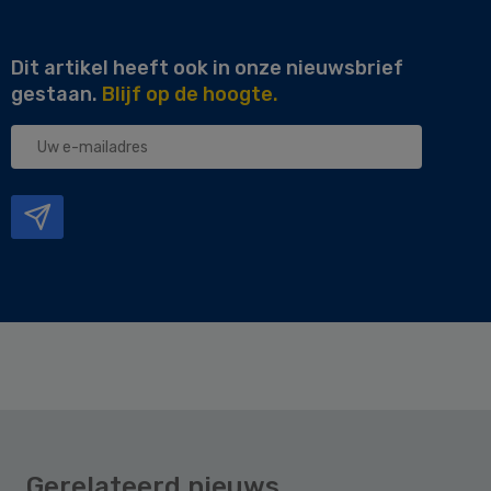
Dit artikel heeft ook in onze nieuwsbrief
gestaan.
Blijf op de hoogte.
Uw
e-
mailadres
Gerelateerd nieuws