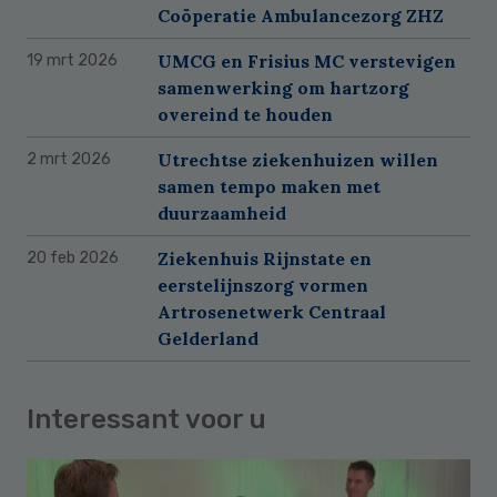
Coöperatie Ambulancezorg ZHZ
UMCG en Frisius MC verstevigen
19 mrt 2026
samenwerking om hartzorg
overeind te houden
Utrechtse ziekenhuizen willen
2 mrt 2026
samen tempo maken met
duurzaamheid
Ziekenhuis Rijnstate en
20 feb 2026
eerstelijnszorg vormen
Artrosenetwerk Centraal
Gelderland
Interessant voor u