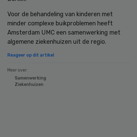
Voor de behandeling van kinderen met
minder complexe buikproblemen heeft
Amsterdam UMC een samenwerking met
algemene ziekenhuizen uit de regio.
Reageer op dit artikel
Meer over:
Samenwerking
Ziekenhuizen
Primary
Sidebar