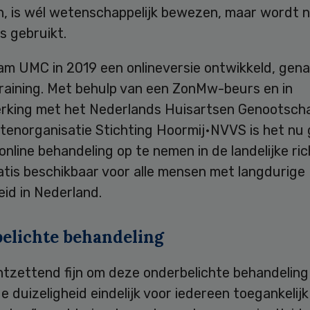
en, is wél wetenschappelijk bewezen, maar wordt 
s gebruikt.
m UMC in 2019 een onlineversie ontwikkeld, gen
Training. Met behulp van een ZonMw-beurs en in
king met het Nederlands Huisartsen Genootsch
tenorganisatie Stichting Hoormij•NVVS is het nu 
nline behandeling op te nemen in de landelijke rich
atis beschikbaar voor alle mensen met langdurige
eid in Nederland.
elichte behandeling
ntzettend fijn om deze onderbelichte behandeling
e duizeligheid eindelijk voor iedereen toegankelijk