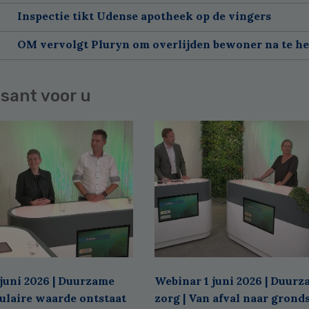
Inspectie tikt Udense apotheek op de vingers
OM vervolgt Pluryn om overlijden bewoner na te h
sant voor u
juni 2026 | Duurzame
Webinar 1 juni 2026 | Duur
culaire waarde ontstaat
zorg | Van afval naar grond