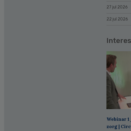
27 jul 2026
22 jul 2026
Interes
Webinar 1 
zorg | Cir