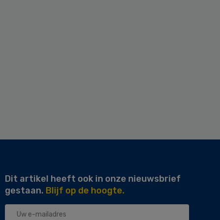
Dit artikel heeft ook in onze nieuwsbrief
gestaan.
Blijf op de hoogte.
Uw
e-