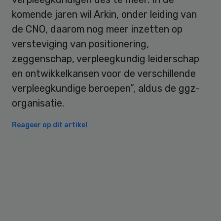
komende jaren wil Arkin, onder leiding van
de CNO, daarom nog meer inzetten op
versteviging van positionering,
zeggenschap, verpleegkundig leiderschap
en ontwikkelkansen voor de verschillende
verpleegkundige beroepen”, aldus de ggz-
organisatie.
Reageer op dit artikel
Primary
Sidebar