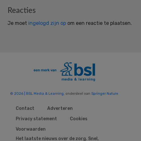
Reader
Reacties
Interactions
Je moet
ingelogd zijn op
om een reactie te plaatsen.
© 2026 | BSL Media & Learning
, onderdeel van
Springer Nature
Contact
Adverteren
Privacy statement
Cookies
Voorwaarden
Het laatste nieuws over de zorg. Snel,