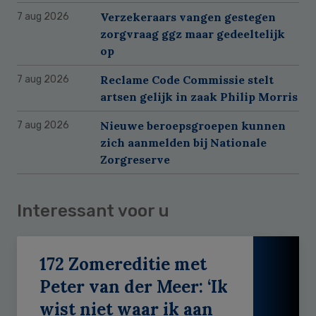
Verzekeraars vangen gestegen
7 aug 2026
zorgvraag ggz maar gedeeltelijk
op
Reclame Code Commissie stelt
7 aug 2026
artsen gelijk in zaak Philip Morris
Nieuwe beroepsgroepen kunnen
7 aug 2026
zich aanmelden bij Nationale
Zorgreserve
Interessant voor u
172 Zomereditie met
Peter van der Meer: ‘Ik
wist niet waar ik aan