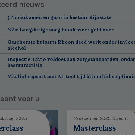
teerd nieuws
(Thuis)komen en gaan in bestuur Rijnstate
NZa: Langdurige zorg houdt weer geld over
Geschorste huisarts Rhoon deed werk onder invloe
alcohol
Inspectie: Livio voldoet aan zorgstandaarden, onda
bestuurscrisis
Vitalis bespaart met AI-tool tijd bij multidisciplinai
sant voor u
 oktober 2025
16 december 2025, Utrecht
erclass
Masterclass