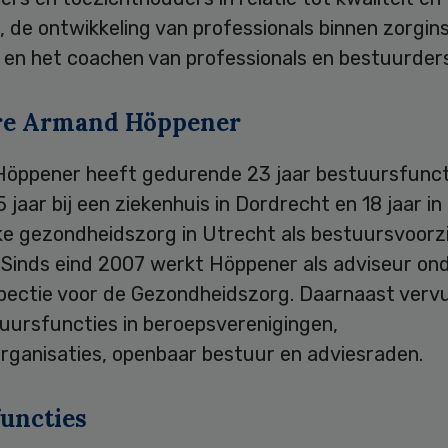
d, de ontwikkeling van professionals binnen zorgins
 en het coachen van professionals en bestuurders
re Armand Höppener
öppener heeft gedurende 23 jaar bestuursfunct
5 jaar bij een ziekenhuis in Dordrecht en 18 jaar in
jke gezondheidszorg in Utrecht als bestuursvoorz
. Sinds eind 2007 werkt Höppener als adviseur on
spectie voor de Gezondheidszorg. Daarnaast vervu
tuursfuncties in beroepsverenigingen,
rganisaties, openbaar bestuur en adviesraden.
uncties