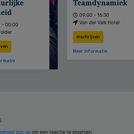
urlijke
Teamdynamiek
heid
09:00 - 16:30
Van der Valk Hotel
 - 00:00
older
Inschrijven
jven
Meer informatie
ormatie
s
gelogd zijn op
om een reactie te plaatsen.