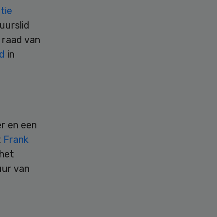
tie
tuurslid
d raad van
nd
in
r en een
t
Frank
 het
uur van