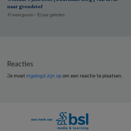
naar grondstof
31 weergaven
· 10 jaar geleden
Reader
Reacties
Interactions
Je moet
ingelogd zijn op
om een reactie te plaatsen.