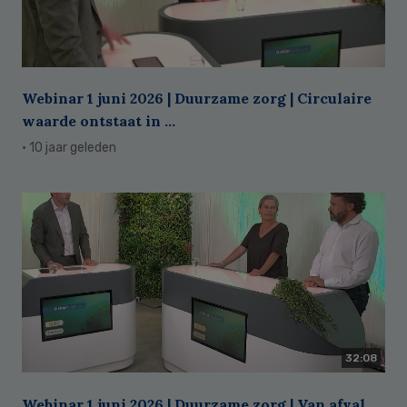
Webinar 1 juni 2026 | Duurzame zorg | Circulaire
waarde ontstaat in ...
· 10 jaar geleden
32:08
Webinar 1 juni 2026 | Duurzame zorg | Van afval