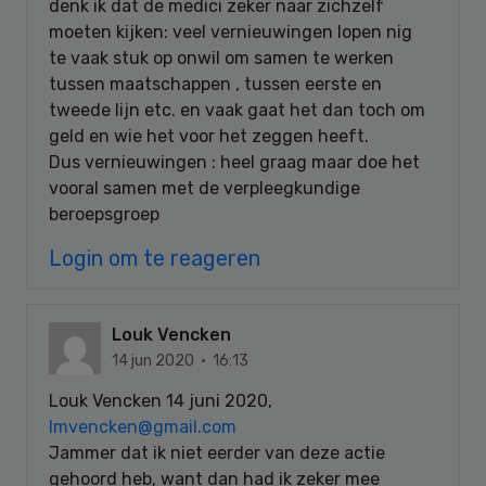
denk ik dat de medici zeker naar zichzelf
moeten kijken: veel vernieuwingen lopen nig
te vaak stuk op onwil om samen te werken
tussen maatschappen , tussen eerste en
tweede lijn etc. en vaak gaat het dan toch om
geld en wie het voor het zeggen heeft.
Dus vernieuwingen : heel graag maar doe het
vooral samen met de verpleegkundige
beroepsgroep
Login om te reageren
Louk Vencken
14 jun 2020 · 16:13
Louk Vencken 14 juni 2020,
lmvencken@gmail.com
Jammer dat ik niet eerder van deze actie
gehoord heb, want dan had ik zeker mee