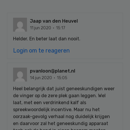
Jaap van den Heuvel
11 jun 2020 · 15:17
Helder. En beter laat dan nooit.
Login om te reageren
pvanloon@planet.nl
14 jun 2020 · 15:05
Heel belangrijk dat juist geneeskundigen weer
de vinger op de zere plek gaan leggen. Wel
laat, met een verdrinkend kalf als
spreekwoordelijk incentive. Maar nu het
oorzaak-gevolg verhaal nog duidelijk krijgen
en daarvoor zal het geneeskundig apparaat