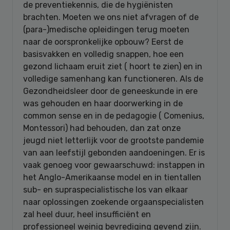
de preventiekennis, die de hygiënisten
brachten. Moeten we ons niet afvragen of de
(para-)medische opleidingen terug moeten
naar de oorspronkelijke opbouw? Eerst de
basisvakken en volledig snappen, hoe een
gezond lichaam eruit ziet ( hoort te zien) en in
volledige samenhang kan functioneren. Als de
Gezondheidsleer door de geneeskunde in ere
was gehouden en haar doorwerking in de
common sense en in de pedagogie ( Comenius,
Montessori) had behouden, dan zat onze
jeugd niet letterlijk voor de grootste pandemie
van aan leefstijl gebonden aandoeningen. Er is
vaak genoeg voor gewaarschuwd: instappen in
het Anglo-Amerikaanse model en in tientallen
sub- en supraspecialistische los van elkaar
naar oplossingen zoekende orgaanspecialisten
zal heel duur, heel insufficiënt en
professioneel weinig bevrediging gevend zijn.