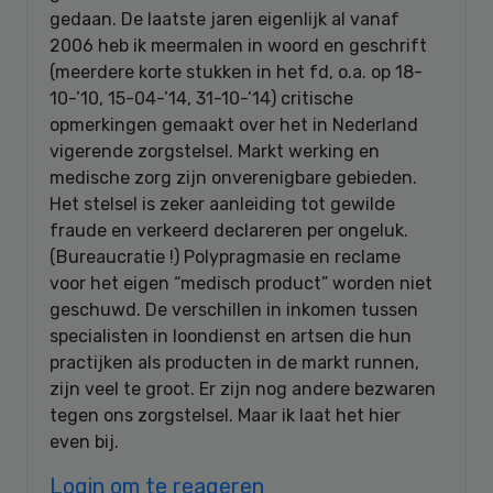
gedaan. De laatste jaren eigenlijk al vanaf
2006 heb ik meermalen in woord en geschrift
(meerdere korte stukken in het fd, o.a. op 18-
10-’10, 15-04-’14, 31-10-’14) critische
opmerkingen gemaakt over het in Nederland
vigerende zorgstelsel. Markt werking en
medische zorg zijn onverenigbare gebieden.
Het stelsel is zeker aanleiding tot gewilde
fraude en verkeerd declareren per ongeluk.
(Bureaucratie !) Polypragmasie en reclame
voor het eigen “medisch product” worden niet
geschuwd. De verschillen in inkomen tussen
specialisten in loondienst en artsen die hun
practijken als producten in de markt runnen,
zijn veel te groot. Er zijn nog andere bezwaren
tegen ons zorgstelsel. Maar ik laat het hier
even bij.
Login om te reageren