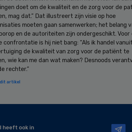
ingen doet om de kwaliteit en de zorg voor de pat
n, mag dat.” Dat illustreert zijn visie op hoe
nisaties moeten gaan samenwerken; het belang v
oorop en de autoriteiten zijn ondergeschikt. Voor
 confrontatie is hij niet bang: “Als ik handel vanui
rtuiging de kwaliteit van zorg voor de patiënt te
en, wie kan me dan wat maken? Desnoods verant
e rechter.”
it artikel
l heeft ook in