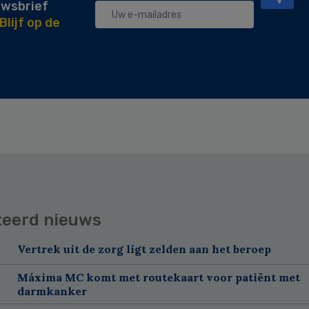
uwsbrief
Blijf op de
teerd nieuws
Vertrek uit de zorg ligt zelden aan het beroep
Máxima MC komt met routekaart voor patiënt met
darmkanker