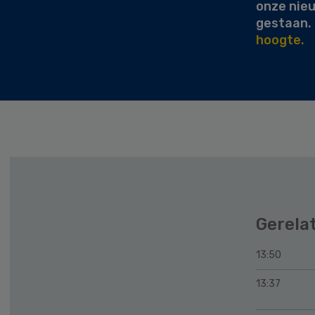
onze nie
gestaan.
hoogte.
Gerela
13:50
13:37