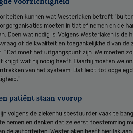
gde voorzichtigheid
oriteiten kunnen wat Westerlaken betreft “buite
Zorgorganisaties moeten initiatief nemen en de h
an. Doen wat nodig is. Volgens Westerlaken is de 
vraag of de kwaliteit en toegankelijkheid van de 
t. “Dat moet het uitgangspunt zijn. We moeten z
t krijgt wat hij nodig heeft. Daarbij moeten we on
antrekken van het systeem. Dat leidt tot opgeleg
igheid.”
en patiënt staan voorop
ijn volgens de ziekenhuisbestuurder vaak te ban
ef te nemen en denken dat ze eerst toestemming 
n de autoriteiten. Westerlaken heeft hier lak aan