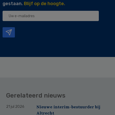
gestaan.
Blijf op de hoogte.
Uw
e-
mailadres
Gerelateerd nieuws
Nieuwe interim-bestuurder bij
21 jul 2026
Altrecht