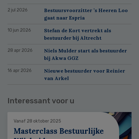
Bestuursvoorzitter ’s Heeren Loo
2 jul 2026
gaat naar Espria
Stefan de Kort vertrekt als
10 jun 2026
bestuurder bij Altrecht
Niels Mulder start als bestuurder
28 apr 2026
bij Akwa GGZ
Nieuwe bestuurder voor Reinier
16 apr 2026
van Arkel
Interessant voor u
Vanaf 28 oktober 2025
Masterclass Bestuurlijke