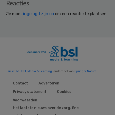
Reader
Reacties
Interactions
Je moet
ingelogd zijn op
om een reactie te plaatsen.
© 2026 | BSL Media & Learning
, onderdeel van
Springer Nature
Contact
Adverteren
Privacy statement
Cookies
Voorwaarden
Het laatste nieuws over de zorg. Snel,