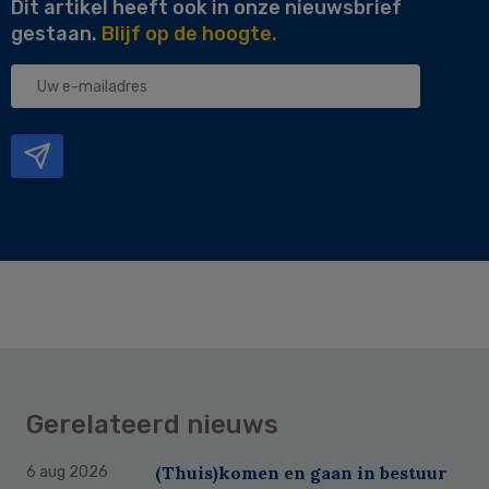
Dit artikel heeft ook in onze nieuwsbrief
gestaan.
Blijf op de hoogte.
Uw
e-
mailadres
Gerelateerd nieuws
(Thuis)komen en gaan in bestuur
6 aug 2026