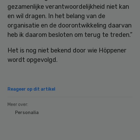
gezamenlijke verantwoordelijkheid niet kan
en wil dragen. In het belang van de
organisatie en de doorontwikkeling daarvan
heb ik daarom besloten om terug te treden.”
Het is nog niet bekend door wie Höppener
wordt opgevolgd.
Reageer op dit artikel
Meer over:
Personalia
Primary
Sidebar