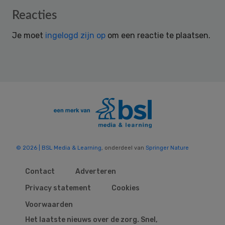
Reader
Reacties
Interactions
Je moet
ingelogd zijn op
om een reactie te plaatsen.
© 2026 | BSL Media & Learning
, onderdeel van
Springer Nature
Contact
Adverteren
Privacy statement
Cookies
Voorwaarden
Het laatste nieuws over de zorg. Snel,