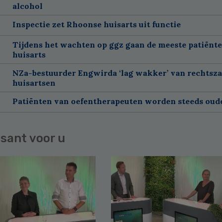
alcohol
Inspectie zet Rhoonse huisarts uit functie
Tijdens het wachten op ggz gaan de meeste patiënte
huisarts
NZa-bestuurder Engwirda ‘lag wakker’ van rechtsz
huisartsen
Patiënten van oefentherapeuten worden steeds oud
sant voor u