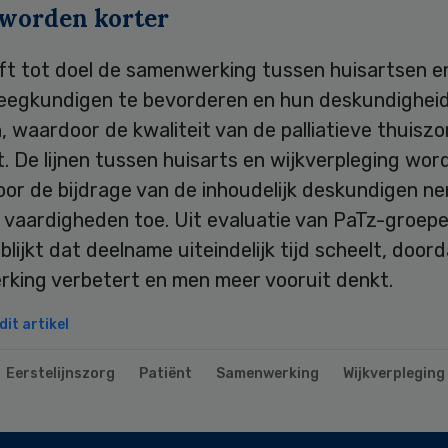
 worden korter
ft tot doel de samenwerking tussen huisartsen e
leegkundigen te bevorderen en hun deskundigheid
 waardoor de kwaliteit van de palliatieve thuiszo
. De lijnen tussen huisarts en wijkverpleging wor
oor de bijdrage van de inhoudelijk deskundigen n
 vaardigheden toe. Uit evaluatie van PaTz-groepe
 blijkt dat deelname uiteindelijk tijd scheelt, door
king verbetert en men meer vooruit denkt.
it artikel
Eerstelijnszorg
Patiënt
Samenwerking
Wijkverpleging