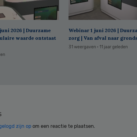
juni 2026 | Duurzame
Webinar 1 juni 2026 | Duur
culaire waarde ontstaat
zorg | Van afval naar grond
31 weergaven
· 11 jaar geleden
den
s
gelogd zijn op
om een reactie te plaatsen.