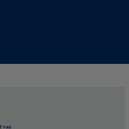
d van