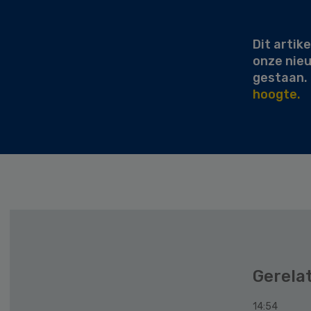
Sidebar
Dit artike
onze nie
gestaan.
hoogte.
Gerela
14:54