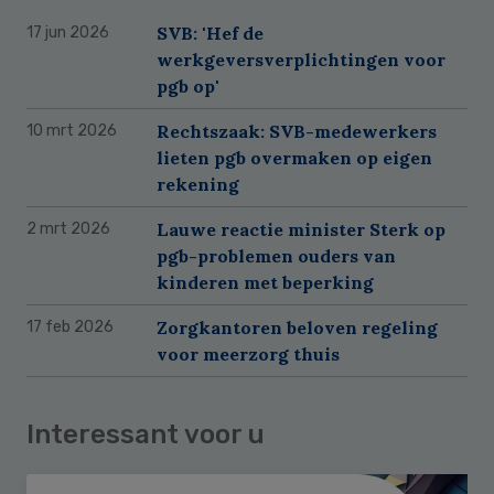
SVB: 'Hef de
17 jun 2026
werkgeversverplichtingen voor
pgb op'
Rechtszaak: SVB-medewerkers
10 mrt 2026
lieten pgb overmaken op eigen
rekening
Lauwe reactie minister Sterk op
2 mrt 2026
pgb-problemen ouders van
kinderen met beperking
Zorgkantoren beloven regeling
17 feb 2026
voor meerzorg thuis
Interessant voor u