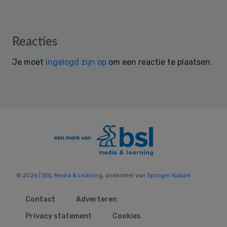
Reader
Reacties
Interactions
Je moet
ingelogd zijn op
om een reactie te plaatsen.
© 2026 | BSL Media & Learning
, onderdeel van
Springer Nature
Contact
Adverteren
Privacy statement
Cookies