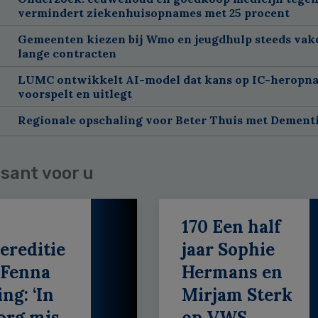
vermindert ziekenhuisopnames met 25 procent
Gemeenten kiezen bij Wmo en jeugdhulp steeds vak
lange contracten
LUMC ontwikkelt AI-model dat kans op IC-heropn
voorspelt en uitlegt
Regionale opschaling voor Beter Thuis met Dement
sant voor u
170 Een half
ereditie
jaar Sophie
 Fenna
Hermans en
ing: ‘In
Mirjam Sterk
org mis
op VWS