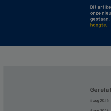
Dit artike
onze nie
gestaan.
hoogte.
Gerela
5 aug 2026
5 aug 2026