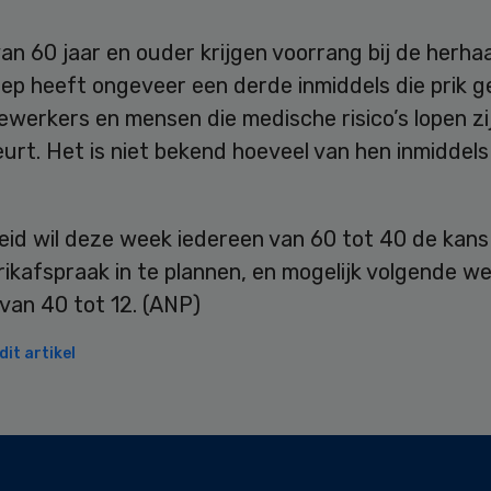
n 60 jaar en ouder krijgen voorrang bij de herhaa
oep heeft ongeveer een derde inmiddels die prik 
werkers en mensen die medische risico’s lopen zi
urt. Het is niet bekend hoeveel van hen inmiddels 
eid wil deze week iedereen van 60 tot 40 de kan
ikafspraak in te plannen, en mogelijk volgende w
van 40 tot 12. (ANP)
it artikel