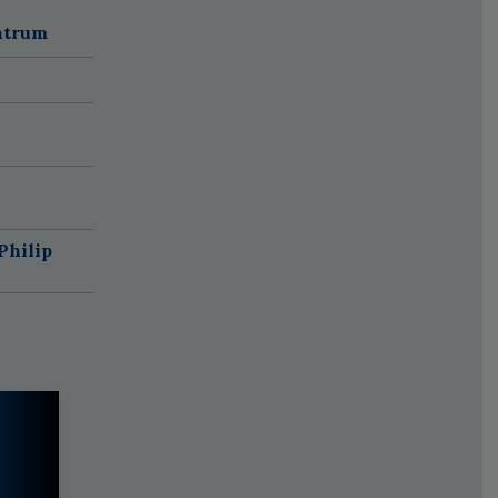
ntrum
Philip