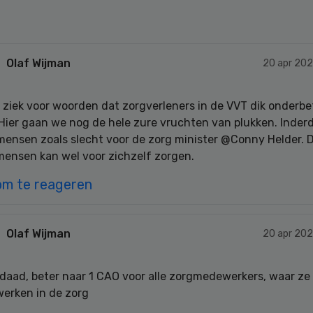
Olaf Wijman
20 apr 202
e ziek voor woorden dat zorgverleners in de VVT dik onderbe
 Hier gaan we nog de hele zure vruchten van plukken. Inder
mensen zoals slecht voor de zorg minister @Conny Helder. D
 mensen kan wel voor zichzelf zorgen.
om te reageren
Olaf Wijman
20 apr 202
daad, beter naar 1 CAO voor alle zorgmedewerkers, waar ze
erken in de zorg