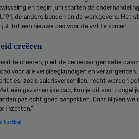
wisseling en begin juni starten de onderhandelin
U’91, de andere bonden en de werkgevers. Het st
 juli tot een nieuwe cao voor de vvt te komen.
heid creëren
heid te creëren, pleit de beroepsorganisatie daar
 cao voor alle verpleegkundigen en verzorgenden.
riaties, zoals salarisverschillen, recht worden ge
Met één gezamenlijke cao, kun je dit soort ongeli
anden pas écht goed aanpakken. Daar blijven we o
r inzetten.”
it artikel