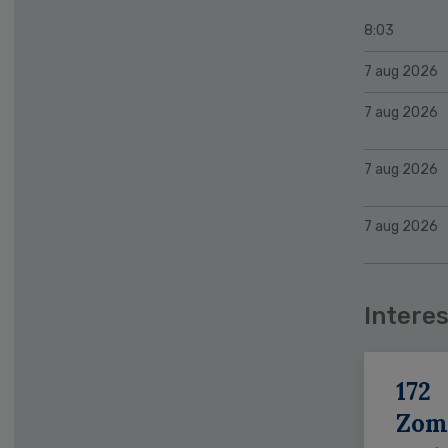
8:03
7 aug 2026
7 aug 2026
7 aug 2026
7 aug 2026
Interes
172
Zom