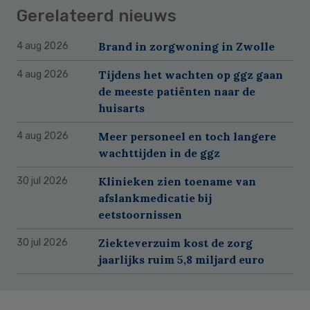
Gerelateerd nieuws
Brand in zorgwoning in Zwolle
4 aug 2026
Tijdens het wachten op ggz gaan
4 aug 2026
de meeste patiënten naar de
huisarts
Meer personeel en toch langere
4 aug 2026
wachttijden in de ggz
Klinieken zien toename van
30 jul 2026
afslankmedicatie bij
eetstoornissen
Ziekteverzuim kost de zorg
30 jul 2026
jaarlijks ruim 5,8 miljard euro