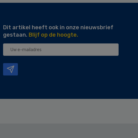
Dit artikel heeft ook in onze nieuwsbrief
gestaan.
Blijf op de hoogte.
Uw
e-
mailadres