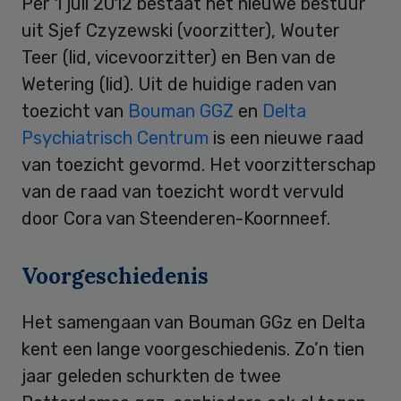
Per 1 juli 2012 bestaat het nieuwe bestuur
uit Sjef Czyzewski (voorzitter), Wouter
Teer (lid, vicevoorzitter) en Ben van de
Wetering (lid). Uit de huidige raden van
toezicht van
Bouman GGZ
en
Delta
Psychiatrisch Centrum
is een nieuwe raad
van toezicht gevormd. Het voorzitterschap
van de raad van toezicht wordt vervuld
door Cora van Steenderen-Koornneef.
Voorgeschiedenis
Het samengaan van Bouman GGz en Delta
kent een lange voorgeschiedenis. Zo’n tien
jaar geleden schurkten de twee