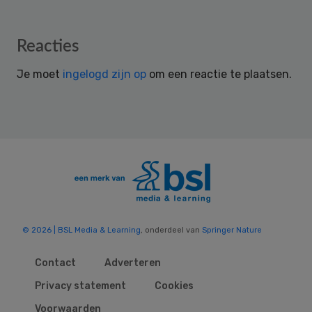
Reader
Reacties
Interactions
Je moet
ingelogd zijn op
om een reactie te plaatsen.
© 2026 | BSL Media & Learning
, onderdeel van
Springer Nature
Contact
Adverteren
Privacy statement
Cookies
Voorwaarden