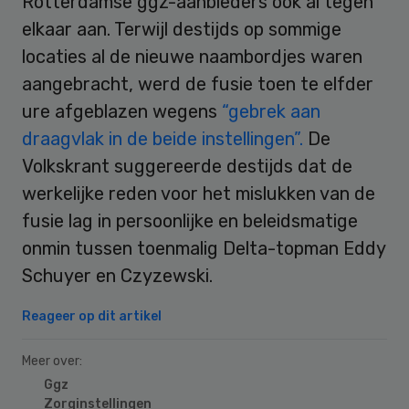
Rotterdamse ggz-aanbieders ook al tegen
elkaar aan. Terwijl destijds op sommige
locaties al de nieuwe naambordjes waren
aangebracht, werd de fusie toen te elfder
ure afgeblazen wegens
“gebrek aan
draagvlak in de beide instellingen”.
De
Volkskrant suggereerde destijds dat de
werkelijke reden voor het mislukken van de
fusie lag in persoonlijke en beleidsmatige
onmin tussen toenmalig Delta-topman Eddy
Schuyer en Czyzewski.
Reageer op dit artikel
Meer over:
Ggz
Zorginstellingen