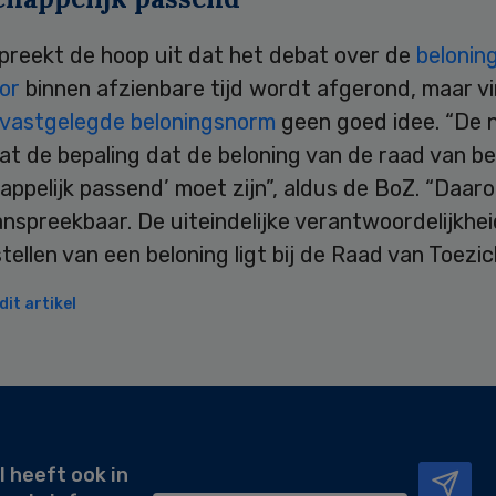
preekt de hoop uit dat het debat over de
belonin
or
binnen afzienbare tijd wordt afgerond, maar v
k vastgelegde beloningsnorm
geen goed idee. “De 
at de bepaling dat de beloning van de raad van b
ppelijk passend’ moet zijn”, aldus de BoZ. “Daaro
nspreekbaar. De uiteindelijke verantwoordelijkhei
tellen van een beloning ligt bij de Raad van Toezic
it artikel
l heeft ook in