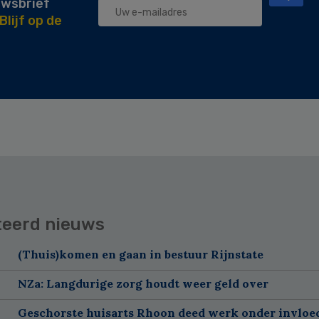
uwsbrief
Blijf op de
teerd nieuws
(Thuis)komen en gaan in bestuur Rijnstate
NZa: Langdurige zorg houdt weer geld over
Geschorste huisarts Rhoon deed werk onder invloe