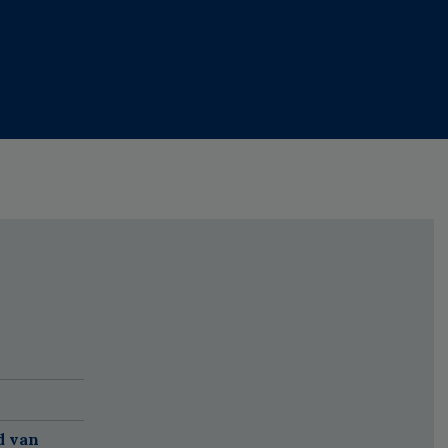
d van