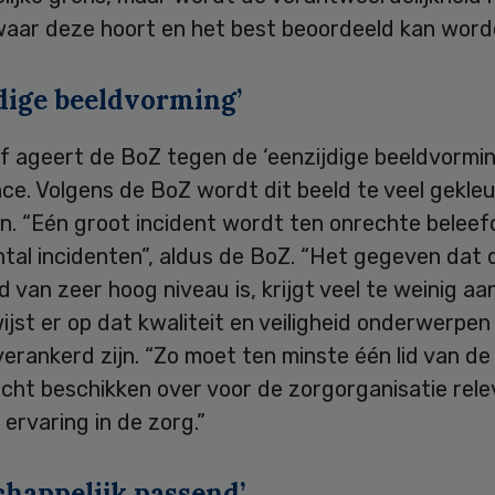
waar deze hoort en het best beoordeeld kan word
jdige beeldvorming’
ef ageert de BoZ tegen de ‘eenzijdige beeldvormi
ce. Volgens de BoZ wordt dit beeld te veel gekle
n. “Eén groot incident wordt ten onrechte beleef
tal incidenten”, aldus de BoZ. “Het gegeven dat 
 van zeer hoog niveau is, krijgt veel te weinig aa
jst er op dat kwaliteit en veiligheid onderwerpen z
erankerd zijn. “Zo moet ten minste één lid van d
icht beschikken over voor de zorgorganisatie rel
 ervaring in de zorg.”
chappelijk passend’