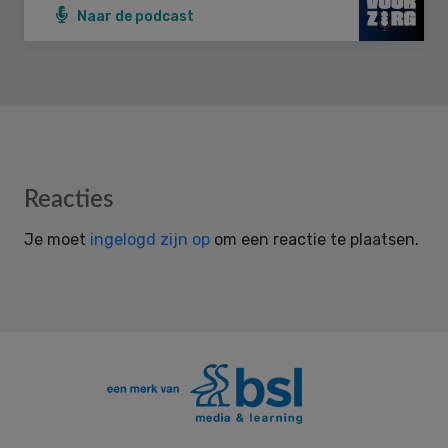
Naar de podcast
Reader
Reacties
Interactions
Je moet
ingelogd zijn op
om een reactie te plaatsen.