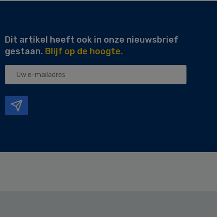
Dit artikel heeft ook in onze nieuwsbrief
gestaan.
Blijf op de hoogte.
Uw
e-
mailadres