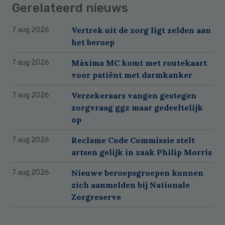
Gerelateerd nieuws
Vertrek uit de zorg ligt zelden aan
7 aug 2026
het beroep
Máxima MC komt met routekaart
7 aug 2026
voor patiënt met darmkanker
Verzekeraars vangen gestegen
7 aug 2026
zorgvraag ggz maar gedeeltelijk
op
Reclame Code Commissie stelt
7 aug 2026
artsen gelijk in zaak Philip Morris
Nieuwe beroepsgroepen kunnen
7 aug 2026
zich aanmelden bij Nationale
Zorgreserve