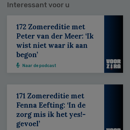
Interessant voor u
172 Zomereditie met
Peter van der Meer: ‘Ik
wist niet waar ik aan
begon’
Naar de podcast
171 Zomereditie met
Fenna Eefting: ‘In de
zorg mis ik het yes!-
gevoel’