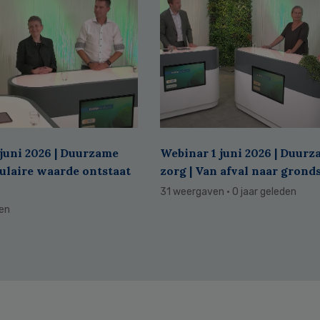
juni 2026 | Duurzame
Webinar 1 juni 2026 | Duur
culaire waarde ontstaat
zorg | Van afval naar grond
31 weergaven
· 0 jaar geleden
den