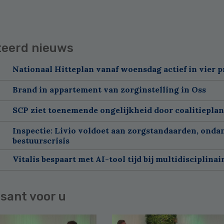
teerd nieuws
Nationaal Hitteplan vanaf woensdag actief in vier p
Brand in appartement van zorginstelling in Oss
SCP ziet toenemende ongelijkheid door coalitiepla
Inspectie: Livio voldoet aan zorgstandaarden, onda
bestuurscrisis
Vitalis bespaart met AI-tool tijd bij multidisciplinai
sant voor u