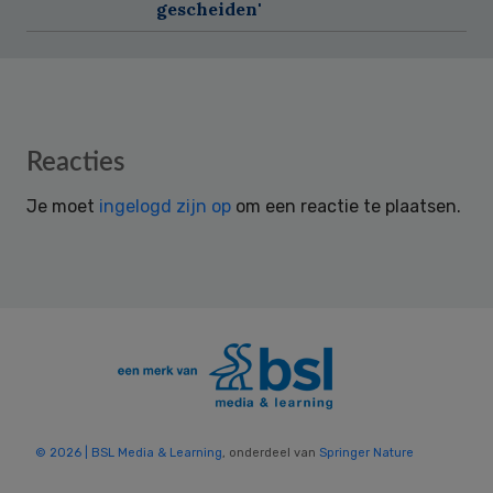
gescheiden'
Reader
Reacties
Interactions
Je moet
ingelogd zijn op
om een reactie te plaatsen.
© 2026 | BSL Media & Learning
, onderdeel van
Springer Nature