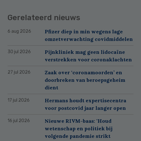
Gerelateerd nieuws
Pfizer diep in min wegens lage
6 aug 2026
omzetverwachting covidmiddelen
Pijnkliniek mag geen lidocaïne
30 jul 2026
verstrekken voor coronaklachten
Zaak over ‘coronamoorden’ en
27 jul 2026
doorbreken van beroepsgeheim
dient
Hermans houdt expertisecentra
17 jul 2026
voor postcovid jaar langer open
Nieuwe RIVM-baas: 'Houd
16 jul 2026
wetenschap en politiek bij
volgende pandemie strikt