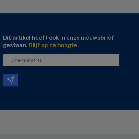
Dit artikel heeft ook in onze nieuwsbrief
gestaan.
Blijf op de hoogte.
Uw
e-
mailadres