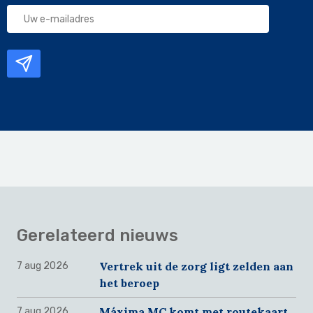
Uw
e-
mailadres
Gerelateerd nieuws
Vertrek uit de zorg ligt zelden aan
7 aug 2026
het beroep
Máxima MC komt met routekaart
7 aug 2026