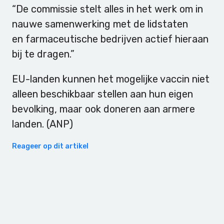
“De commissie stelt alles in het werk om in
nauwe samenwerking met de lidstaten
en farmaceutische bedrijven actief hieraan
bij te dragen.”
EU-landen kunnen het mogelijke vaccin niet
alleen beschikbaar stellen aan hun eigen
bevolking, maar ook doneren aan armere
landen. (ANP)
Reageer op dit artikel
Primary
Sidebar