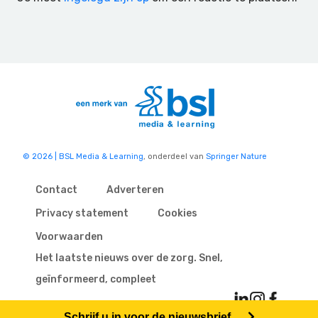
© 2026 | BSL Media & Learning
, onderdeel van
Springer Nature
Contact
Adverteren
Privacy statement
Cookies
Voorwaarden
Het laatste nieuws over de zorg. Snel,
geïnformeerd, compleet
Schrijf u in voor de nieuwsbrief