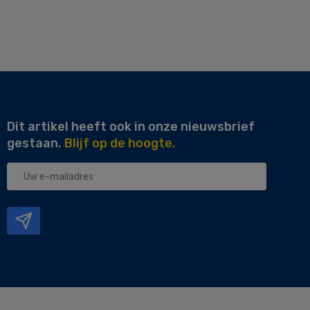
Dit artikel heeft ook in onze nieuwsbrief
gestaan.
Blijf op de hoogte.
Uw
e-
mailadres