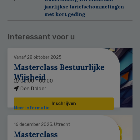
jaarlijkse tariefschommelingen
met kort geding
Interessant voor u
Vanaf 28 oktober 2025
Masterclass Bestuurlijke
Wijsheid
00:00 - 00:00
Den Dolder
Inschrijven
Meer informatie
16 december 2025, Utrecht
Masterclass