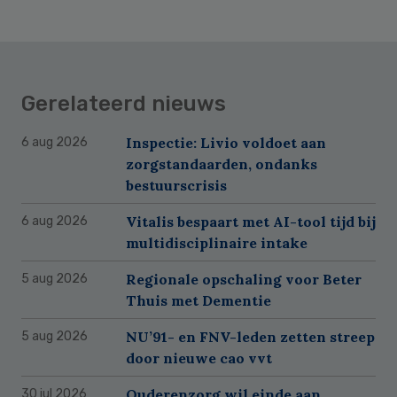
Gerelateerd nieuws
Inspectie: Livio voldoet aan
6 aug 2026
zorgstandaarden, ondanks
bestuurscrisis
Vitalis bespaart met AI-tool tijd bij
6 aug 2026
multidisciplinaire intake
Regionale opschaling voor Beter
5 aug 2026
Thuis met Dementie
NU’91- en FNV-leden zetten streep
5 aug 2026
door nieuwe cao vvt
Ouderenzorg wil einde aan
30 jul 2026