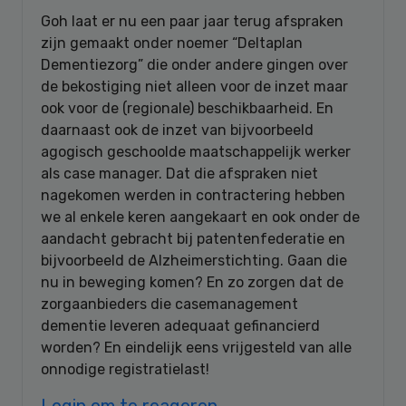
Goh laat er nu een paar jaar terug afspraken
zijn gemaakt onder noemer “Deltaplan
Dementiezorg” die onder andere gingen over
de bekostiging niet alleen voor de inzet maar
ook voor de (regionale) beschikbaarheid. En
daarnaast ook de inzet van bijvoorbeeld
agogisch geschoolde maatschappelijk werker
als case manager. Dat die afspraken niet
nagekomen werden in contractering hebben
we al enkele keren aangekaart en ook onder de
aandacht gebracht bij patentenfederatie en
bijvoorbeeld de Alzheimerstichting. Gaan die
nu in beweging komen? En zo zorgen dat de
zorgaanbieders die casemanagement
dementie leveren adequaat gefinancierd
worden? En eindelijk eens vrijgesteld van alle
onnodige registratielast!
Login om te reageren