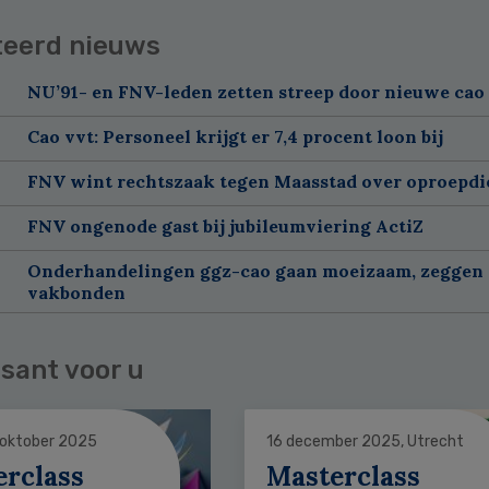
teerd nieuws
NU’91- en FNV-leden zetten streep door nieuwe cao
Cao vvt: Personeel krijgt er 7,4 procent loon bij
FNV wint rechtszaak tegen Maasstad over oproepdi
FNV ongenode gast bij jubileumviering ActiZ
Onderhandelingen ggz-cao gaan moeizaam, zeggen
vakbonden
sant voor u
 oktober 2025
16 december 2025, Utrecht
erclass
Masterclass