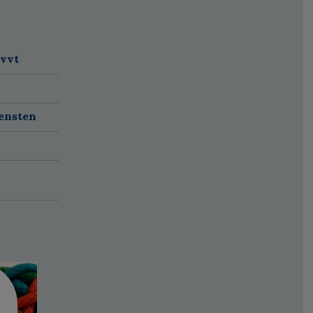
 vvt
ensten