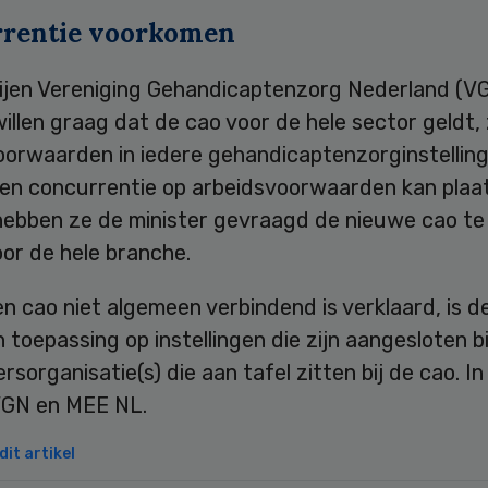
rentie voorkomen
ijen Vereniging Gehandicaptenzorg Nederland (V
llen graag dat de cao voor de hele sector geldt,
orwaarden in iedere gehandicaptenzorginstelling 
geen concurrentie op arbeidsvoorwaarden kan plaa
ebben ze de minister gevraagd de nieuwe cao te 
or de hele branche.
n cao niet algemeen verbindend is verklaard, is d
n toepassing op instellingen die zijn aangesloten bi
sorganisatie(s) die aan tafel zitten bij de cao. In
 VGN en MEE NL.
it artikel