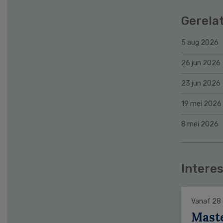
Gerela
5 aug 2026
26 jun 2026
23 jun 2026
19 mei 2026
8 mei 2026
Interes
Vanaf 28
Mast