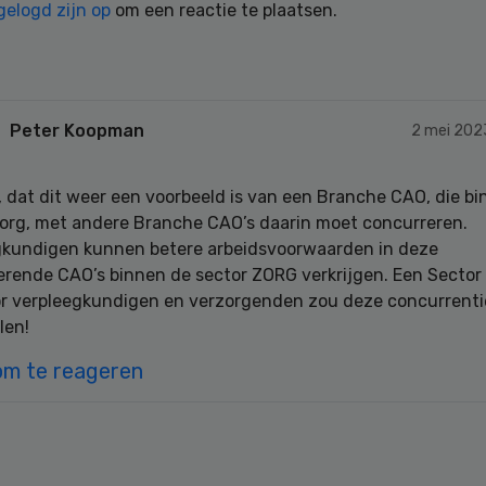
gelogd zijn op
om een reactie te plaatsen.
Peter Koopman
2 mei 202
dat dit weer een voorbeeld is van een Branche CAO, die bi
Zorg, met andere Branche CAO’s daarin moet concurreren.
gkundigen kunnen betere arbeidsvoorwaarden in deze
erende CAO’s binnen de sector ZORG verkrijgen. Een Sector
r verpleegkundigen en verzorgenden zou deze concurrenti
len!
om te reageren