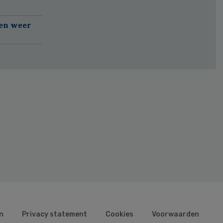
gen weer
n
Privacy statement
Cookies
Voorwaarden