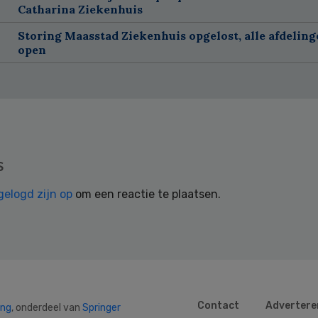
Catharina Ziekenhuis
Storing Maasstad Ziekenhuis opgelost, alle afdelin
open
s
gelogd zijn op
om een reactie te plaatsen.
Contact
Advertere
ing
, onderdeel van
Springer