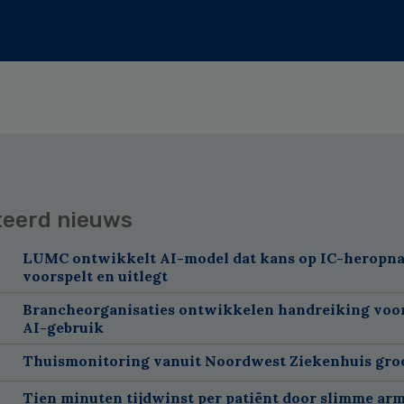
teerd nieuws
LUMC ontwikkelt AI-model dat kans op IC-heropn
voorspelt en uitlegt
Brancheorganisaties ontwikkelen handreiking voor
AI-gebruik
Thuismonitoring vanuit Noordwest Ziekenhuis groe
Tien minuten tijdwinst per patiënt door slimme ar