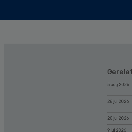
Gerela
5 aug 2026
28 jul 2026
28 jul 2026
9 jul 2026