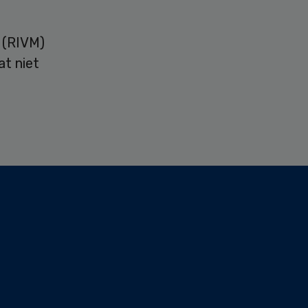
u (RIVM)
t niet