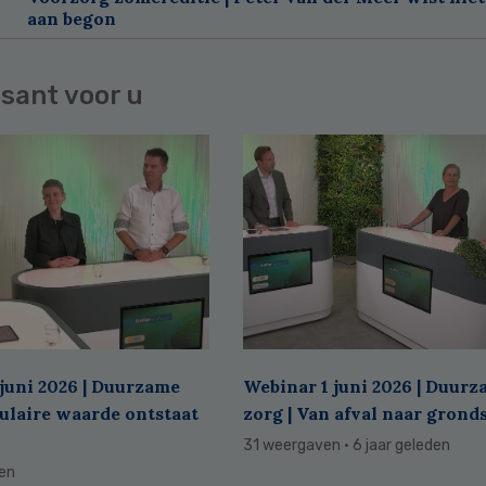
aan begon
sant voor u
juni 2026 | Duurzame
Webinar 1 juni 2026 | Duur
culaire waarde ontstaat
zorg | Van afval naar grond
31 weergaven
· 6 jaar geleden
den