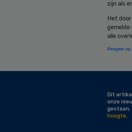
zijn als
Het door 
gemelde 
alle ove
Reageer op d
Secondary
Sidebar
Dit artike
onze nie
gestaan.
hoogte.