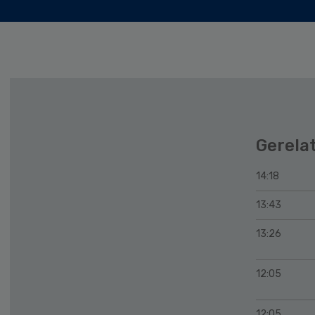
Gerela
14:18
13:43
13:26
12:05
12:05