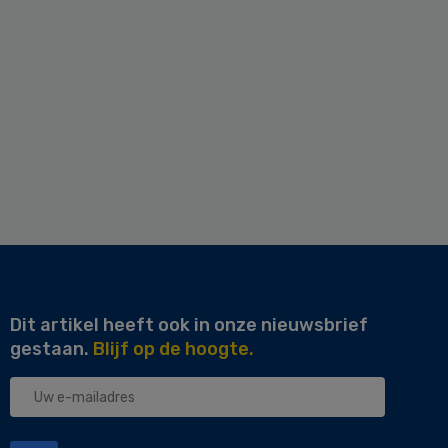
Dit artikel heeft ook in onze nieuwsbrief
gestaan.
Blijf op de hoogte.
Uw
e-
mailadres