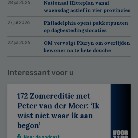
Nationaal Hitteplan vanaf
28 jul 2026
woensdag actief in vier provincies
Philadelphia opent pakketpunten
27 jul 2026
op dagbestedingslocaties
OM vervolgt Pluryn om overlijden
22 jul 2026
bewoner na te hete douche
Interessant voor u
172 Zomereditie met
Peter van der Meer: ‘Ik
wist niet waar ik aan
begon’
Naar de podcast