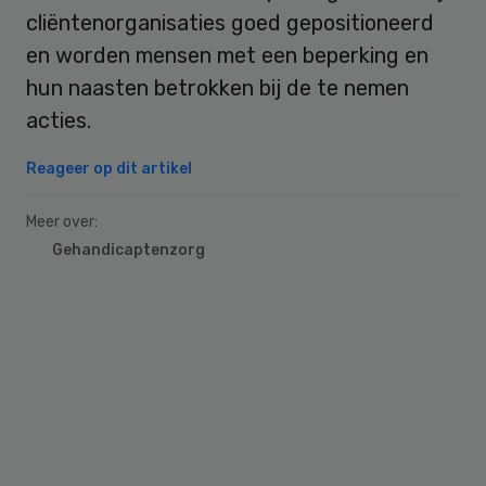
cliëntenorganisaties goed gepositioneerd
en worden mensen met een beperking en
hun naasten betrokken bij de te nemen
acties.
Reageer op dit artikel
Meer over:
Gehandicaptenzorg
Primary
Sidebar