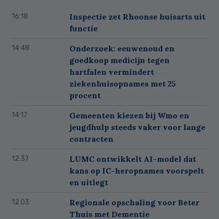
Inspectie zet Rhoonse huisarts uit
16:18
functie
Onderzoek: eeuwenoud en
14:48
goedkoop medicijn tegen
hartfalen vermindert
ziekenhuisopnames met 25
procent
Gemeenten kiezen bij Wmo en
14:17
jeugdhulp steeds vaker voor lange
contracten
LUMC ontwikkelt AI-model dat
12:37
kans op IC-heropnames voorspelt
en uitlegt
Regionale opschaling voor Beter
12:03
Thuis met Dementie