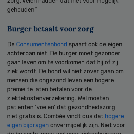
zorg. Velen hadden dat niet voor mogelijk
gehouden.”
Burger betaalt voor zorg
De
Consumentenbond
spaart ook de eigen
achterban niet. De burger moet gezonder
gaan leven om te voorkomen dat hij of zij
ziek wordt. De bond wil niet zover gaan om
mensen die ongezond leven een hogere
premie te laten betalen voor de
ziektekostenverzekering. Wel moeten
patiënten ‘voelen’ dat gezondheidszorg
niet gratis is. Combée vindt dus dat
hogere
eigen bijdragen
onvermijdelijk zijn. Niet voor
de huisarts, maar wel voor ziekenhuiszorg.