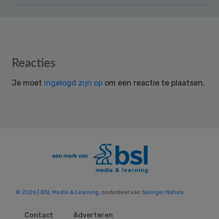
Reader
Reacties
Interactions
Je moet
ingelogd zijn op
om een reactie te plaatsen.
© 2026 | BSL Media & Learning
, onderdeel van
Springer Nature
Contact
Adverteren