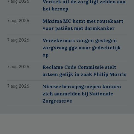
Vertrek uit de zorg ligt zelden aan
7 aug 2026
het beroep
Máxima MC komt met routekaart
7 aug 2026
voor patiënt met darmkanker
Verzekeraars vangen gestegen
7 aug 2026
zorgvraag ggz maar gedeeltelijk
op
Reclame Code Commissie stelt
7 aug 2026
artsen gelijk in zaak Philip Morris
Nieuwe beroepsgroepen kunnen
7 aug 2026
zich aanmelden bij Nationale
Zorgreserve