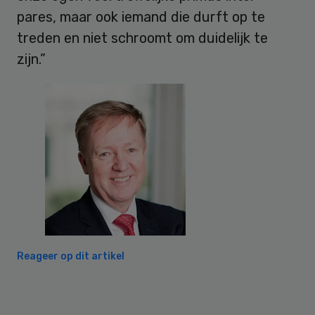
pares, maar ook iemand die durft op te
treden en niet schroomt om duidelijk te
zijn.”
Reageer op dit artikel
Primary
Sidebar