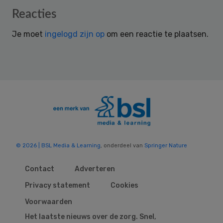
Reader
Reacties
Interactions
Je moet
ingelogd zijn op
om een reactie te plaatsen.
© 2026 | BSL Media & Learning
, onderdeel van
Springer Nature
Contact
Adverteren
Privacy statement
Cookies
Voorwaarden
Het laatste nieuws over de zorg. Snel,