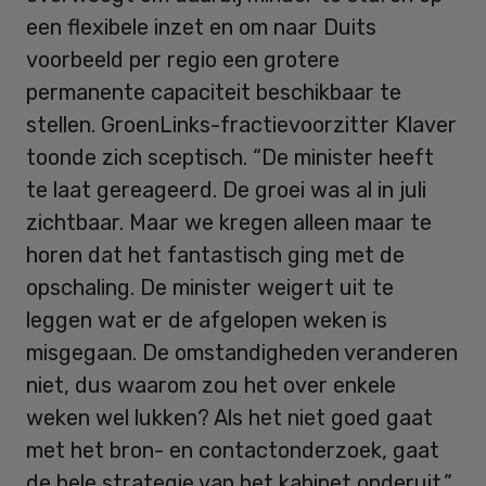
een flexibele inzet en om naar Duits
voorbeeld per regio een grotere
permanente capaciteit beschikbaar te
stellen. GroenLinks-fractievoorzitter Klaver
toonde zich sceptisch. “De minister heeft
te laat gereageerd. De groei was al in juli
zichtbaar. Maar we kregen alleen maar te
horen dat het fantastisch ging met de
opschaling. De minister weigert uit te
leggen wat er de afgelopen weken is
misgegaan. De omstandigheden veranderen
niet, dus waarom zou het over enkele
weken wel lukken? Als het niet goed gaat
met het bron- en contactonderzoek, gaat
de hele strategie van het kabinet onderuit.”