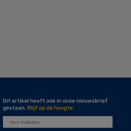
Dit artikel heeft ook in onze nieuwsbrief
gestaan.
Blijf op de hoogte.
Uw
e-