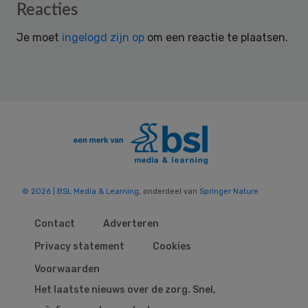
Reader
Reacties
Interactions
Je moet
ingelogd zijn op
om een reactie te plaatsen.
© 2026 | BSL Media & Learning
, onderdeel van
Springer Nature
Contact
Adverteren
Privacy statement
Cookies
Voorwaarden
Het laatste nieuws over de zorg. Snel,