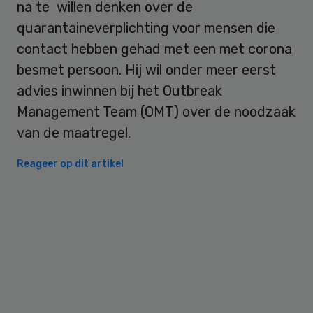
na te willen denken over de
quarantaineverplichting voor mensen die
contact hebben gehad met een met corona
besmet persoon. Hij wil onder meer eerst
advies inwinnen bij het Outbreak
Management Team (OMT) over de noodzaak
van de maatregel.
Reageer op dit artikel
Primary
Sidebar