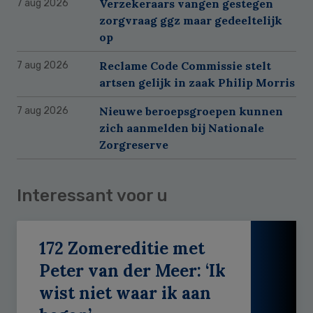
Verzekeraars vangen gestegen
7 aug 2026
zorgvraag ggz maar gedeeltelijk
op
Reclame Code Commissie stelt
7 aug 2026
artsen gelijk in zaak Philip Morris
Nieuwe beroepsgroepen kunnen
7 aug 2026
zich aanmelden bij Nationale
Zorgreserve
Interessant voor u
172 Zomereditie met
Peter van der Meer: ‘Ik
wist niet waar ik aan