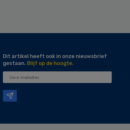
Dit artikel heeft ook in onze nieuwsbrief
gestaan.
Blijf op de hoogte.
Uw
e-
mailadres