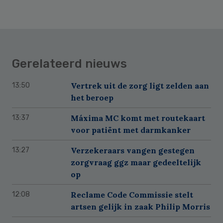
Gerelateerd nieuws
Vertrek uit de zorg ligt zelden aan
13:50
het beroep
Máxima MC komt met routekaart
13:37
voor patiënt met darmkanker
Verzekeraars vangen gestegen
13:27
zorgvraag ggz maar gedeeltelijk
op
Reclame Code Commissie stelt
12:08
artsen gelijk in zaak Philip Morris