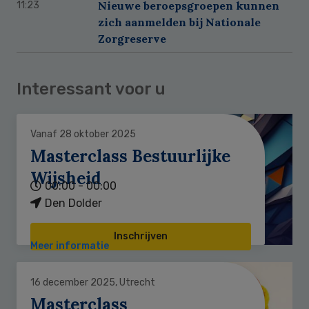
Nieuwe beroepsgroepen kunnen
11:23
zich aanmelden bij Nationale
Zorgreserve
Interessant voor u
Vanaf 28 oktober 2025
Masterclass Bestuurlijke
Wijsheid
00:00 - 00:00
Den Dolder
Inschrijven
Meer informatie
16 december 2025, Utrecht
Masterclass