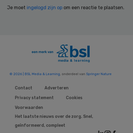
Interactions
Je moet
ingelogd zijn op
om een reactie te plaatsen.
© 2026 | BSL Media & Learning
, onderdeel van
Springer Nature
Contact
Adverteren
Privacy statement
Cookies
Voorwaarden
Het laatste nieuws over de zorg. Snel,
geïnformeerd, compleet