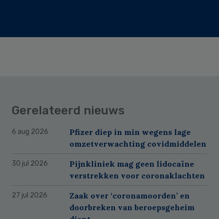
Gerelateerd nieuws
Pfizer diep in min wegens lage
6 aug 2026
omzetverwachting covidmiddelen
Pijnkliniek mag geen lidocaïne
30 jul 2026
verstrekken voor coronaklachten
Zaak over ‘coronamoorden’ en
27 jul 2026
doorbreken van beroepsgeheim
dient