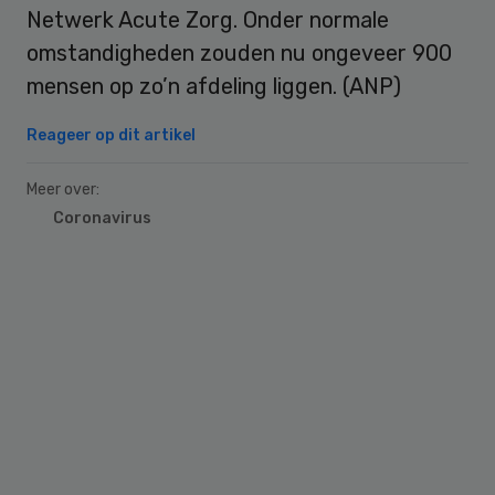
Netwerk Acute Zorg. Onder normale
omstandigheden zouden nu ongeveer 900
mensen op zo’n afdeling liggen. (ANP)
Reageer op dit artikel
Meer over:
Coronavirus
Primary
Sidebar