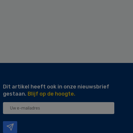
Dit artikel heeft ook in onze nieuwsbrief
gestaan.
Blijf op de hoogte.
Uw
e-
mailadres