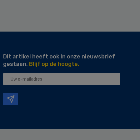
Dit artikel heeft ook in onze nieuwsbrief
gestaan.
Blijf op de hoogte.
Uw
e-
mailadres