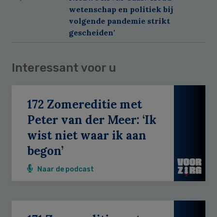
wetenschap en politiek bij
volgende pandemie strikt
gescheiden'
Interessant voor u
172 Zomereditie met
Peter van der Meer: ‘Ik
wist niet waar ik aan
begon’
Naar de podcast