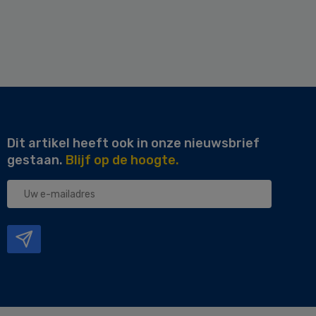
Dit artikel heeft ook in onze nieuwsbrief
gestaan.
Blijf op de hoogte.
Uw
e-
mailadres