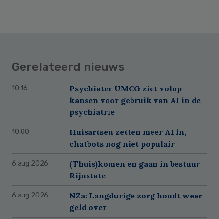
Gerelateerd nieuws
Psychiater UMCG ziet volop
10:16
kansen voor gebruik van AI in de
psychiatrie
Huisartsen zetten meer AI in,
10:00
chatbots nog niet populair
(Thuis)komen en gaan in bestuur
6 aug 2026
Rijnstate
NZa: Langdurige zorg houdt weer
6 aug 2026
geld over