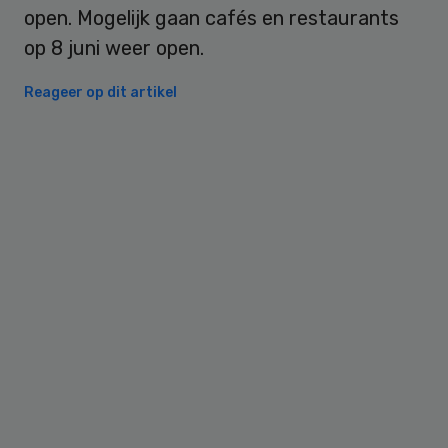
open. Mogelijk gaan cafés en restaurants
op 8 juni weer open.
Reageer op dit artikel
Primary
Sidebar