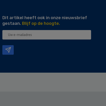
Dit artikel heeft ook in onze nieuwsbrief
gestaan.
Blijf op de hoogte.
Uw
e-
mailadres