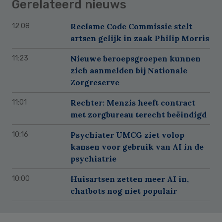
Gerelateerd nieuws
Reclame Code Commissie stelt
12:08
artsen gelijk in zaak Philip Morris
Nieuwe beroepsgroepen kunnen
11:23
zich aanmelden bij Nationale
Zorgreserve
Rechter: Menzis heeft contract
11:01
met zorgbureau terecht beëindigd
Psychiater UMCG ziet volop
10:16
kansen voor gebruik van AI in de
psychiatrie
Huisartsen zetten meer AI in,
10:00
chatbots nog niet populair