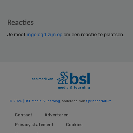
Reader
Reacties
Interactions
Je moet
ingelogd zijn op
om een reactie te plaatsen.
© 2026 | BSL Media & Learning
, onderdeel van
Springer Nature
Contact
Adverteren
Privacy statement
Cookies