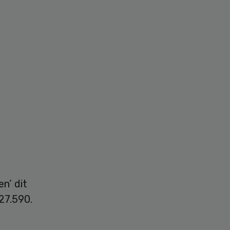
en’ dit
27.590.