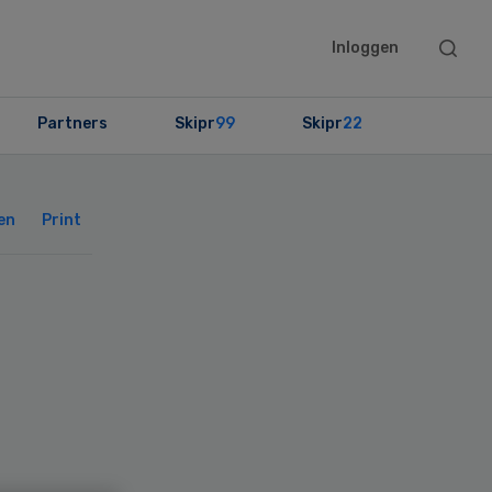
Searc
Inloggen
this
websit
Partners
Skipr
99
Skipr
22
Primary
Sidebar
en
Print