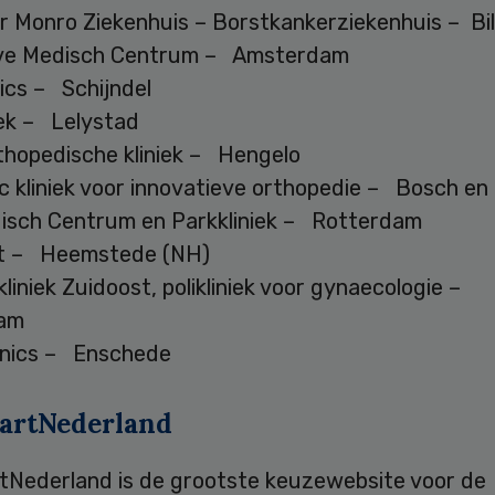
r Monro Ziekenhuis – Borstkankerziekenhuis – Bi
ve Medisch Centrum – Amsterdam
ics – Schijndel
iek – Lelystad
hopedische kliniek – Hengelo
c kliniek voor innovatieve orthopedie – Bosch en
isch Centrum en Parkkliniek – Rotterdam
ct – Heemstede (NH)
iniek Zuidoost, polikliniek voor gynaecologie –
am
linics – Enschede
artNederland
tNederland is de grootste keuzewebsite voor de