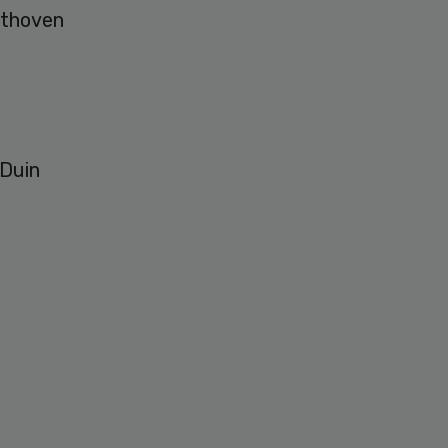
lthoven
 Duin