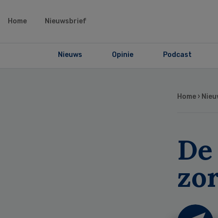
Home
Nieuwsbrief
Nieuws
Opinie
Podcast
Home
›
Nieu
De 
zo