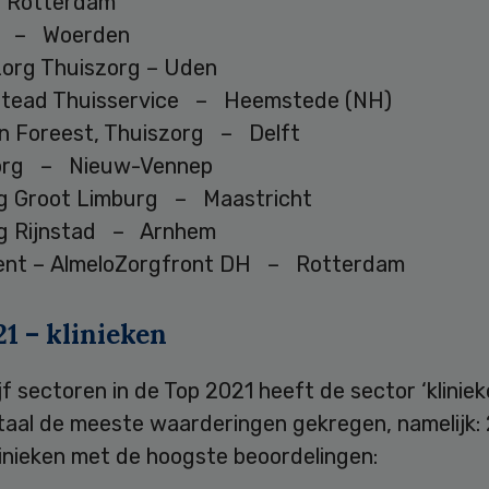
 Rotterdam
rg – Woerden
org Thuiszorg – Uden
stead Thuisservice – Heemstede (NH)
an Foreest, Thuiszorg – Delft
Zorg – Nieuw-Vennep
g Groot Limburg – Maastricht
g Rijnstad – Arnhem
ent – AlmeloZorgfront DH – Rotterdam
1 – klinieken
jf sectoren in de Top 2021 heeft de sector ‘kliniek
otaal de meeste waarderingen gekregen, namelijk: 
klinieken met de hoogste beoordelingen: