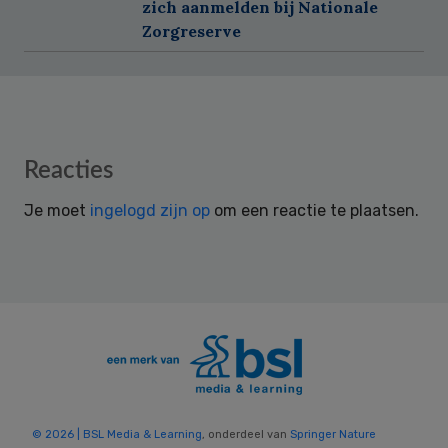
zich aanmelden bij Nationale
Zorgreserve
Reader
Reacties
Interactions
Je moet
ingelogd zijn op
om een reactie te plaatsen.
© 2026 | BSL Media & Learning
, onderdeel van
Springer Nature