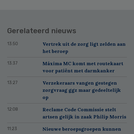
Gerelateerd nieuws
Vertrek uit de zorg ligt zelden aan
13:50
het beroep
Máxima MC komt met routekaart
13:37
voor patiënt met darmkanker
Verzekeraars vangen gestegen
13:27
zorgvraag ggz maar gedeeltelijk
op
Reclame Code Commissie stelt
12:08
artsen gelijk in zaak Philip Morris
Nieuwe beroepsgroepen kunnen
11:23