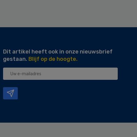
Dit artikel heeft ook in onze nieuwsbrief
gestaan.
Blijf op de hoogte.
Uw
e-
mailadres