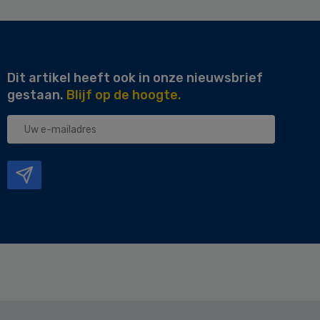
Dit artikel heeft ook in onze nieuwsbrief
gestaan.
Blijf op de hoogte.
Uw
e-
mailadres