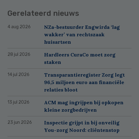
Gerelateerd nieuws
NZa-bestuurder Engwirda ‘lag
4 aug 2026
wakker’ van rechtszaak
huisartsen
Hardleers CuraCo moet zorg
28 jul 2026
staken
Transparantieregister Zorg legt
14 jul 2026
96,5 miljoen euro aan financiële
relaties bloot
ACM mag ingrijpen bij opkopen
13 jul 2026
kleine zorgbedrijven
Inspectie grijpt in bij onveilig
23 jun 2026
You-zorg Noord: cliëntenstop