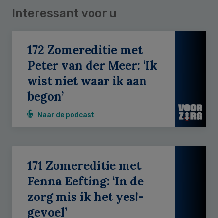
Interessant voor u
172 Zomereditie met
Peter van der Meer: ‘Ik
wist niet waar ik aan
begon’
Naar de podcast
171 Zomereditie met
Fenna Eefting: ‘In de
zorg mis ik het yes!-
gevoel’