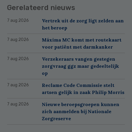
Gerelateerd nieuws
Vertrek uit de zorg ligt zelden aan
7 aug 2026
het beroep
Máxima MC komt met routekaart
7 aug 2026
voor patiënt met darmkanker
Verzekeraars vangen gestegen
7 aug 2026
zorgvraag ggz maar gedeeltelijk
op
Reclame Code Commissie stelt
7 aug 2026
artsen gelijk in zaak Philip Morris
Nieuwe beroepsgroepen kunnen
7 aug 2026
zich aanmelden bij Nationale
Zorgreserve