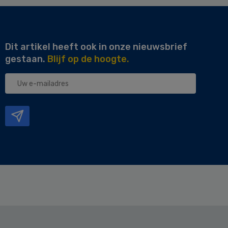
Dit artikel heeft ook in onze nieuwsbrief
gestaan.
Blijf op de hoogte.
Uw
e-
mailadres