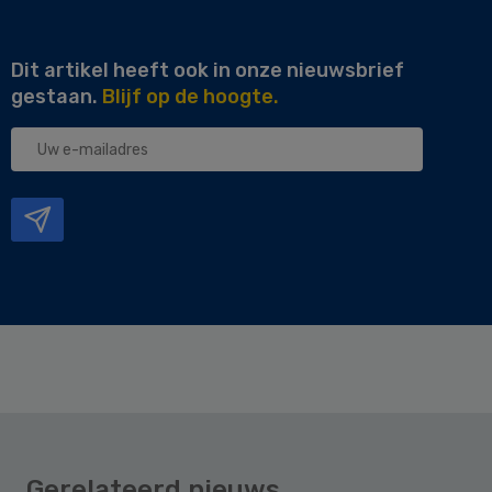
Dit artikel heeft ook in onze nieuwsbrief
gestaan.
Blijf op de hoogte.
Uw
e-
mailadres
Gerelateerd nieuws