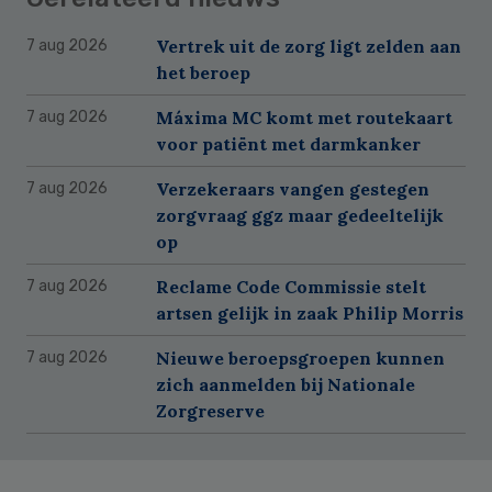
Vertrek uit de zorg ligt zelden aan
7 aug 2026
het beroep
Máxima MC komt met routekaart
7 aug 2026
voor patiënt met darmkanker
Verzekeraars vangen gestegen
7 aug 2026
zorgvraag ggz maar gedeeltelijk
op
Reclame Code Commissie stelt
7 aug 2026
artsen gelijk in zaak Philip Morris
Nieuwe beroepsgroepen kunnen
7 aug 2026
zich aanmelden bij Nationale
Zorgreserve