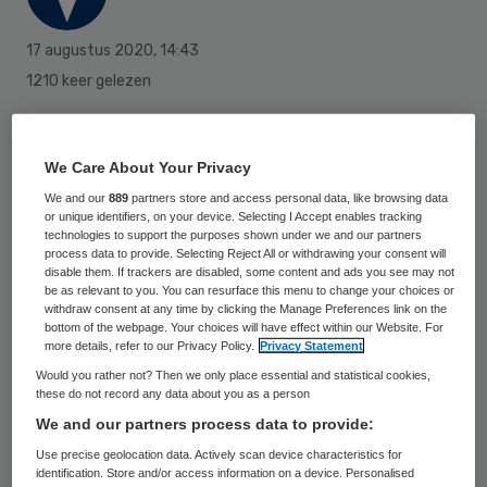
17 augustus 2020
,
14:43
1210 keer gelezen
Nederlandse openbare apotheken
verstrekten vorig jaar aan ruim 1,6 miljoen
We Care About Your Privacy
mensen minimaal één keer een laxeermiddel
We and our
889
partners store and access personal data, like browsing data
or unique identifiers, on your device. Selecting I Accept enables tracking
dat in het basispakket valt, zo blijkt uit
technologies to support the purposes shown under we and our partners
process data to provide. Selecting Reject All or withdrawing your consent will
cijfers van de Stichting Farmaceutishce
disable them. If trackers are disabled, some content and ads you see may not
Kengetallen (SFK). Dat komt neer op bijna 10
be as relevant to you. You can resurface this menu to change your choices or
withdraw consent at any time by clicking the Manage Preferences link on the
procent van de bevolking. In totaal ging het
bottom of the webpage. Your choices will have effect within our Website. For
more details, refer to our Privacy Policy.
Privacy Statement
daarbij om 4,3 miljoen verstrekkingen.
Would you rather not? Then we only place essential and statistical cookies,
these do not record any data about you as a person
We and our partners process data to provide:
Van de 1,6 miljoen mensen aan wie
Use precise geolocation data. Actively scan device characteristics for
apotheken vorig jaar een laxeermiddel op
identification. Store and/or access information on a device. Personalised