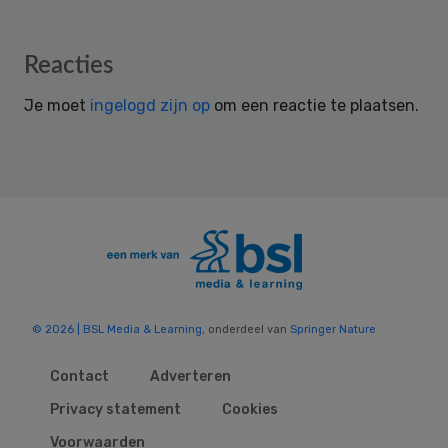
Reader
Reacties
Interactions
Je moet
ingelogd zijn op
om een reactie te plaatsen.
© 2026 | BSL Media & Learning
, onderdeel van
Springer Nature
Contact
Adverteren
Privacy statement
Cookies
Voorwaarden