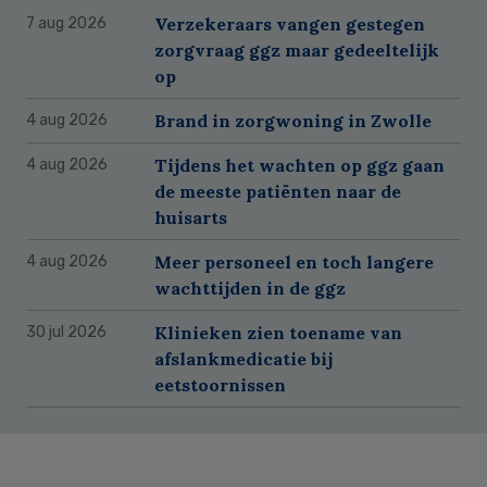
Verzekeraars vangen gestegen
7 aug 2026
zorgvraag ggz maar gedeeltelijk
op
Brand in zorgwoning in Zwolle
4 aug 2026
Tijdens het wachten op ggz gaan
4 aug 2026
de meeste patiënten naar de
huisarts
Meer personeel en toch langere
4 aug 2026
wachttijden in de ggz
Klinieken zien toename van
30 jul 2026
afslankmedicatie bij
eetstoornissen