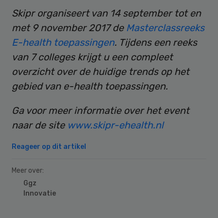
Skipr organiseert van 14 september tot en
met 9 november 2017 de
Masterclassreeks
E-health toepassingen
. Tijdens een reeks
van 7 colleges krijgt u een compleet
overzicht over de huidige trends op het
gebied van e-health toepassingen.
Ga voor meer informatie over het event
naar de site
www.skipr-ehealth.nl
Reageer op dit artikel
Meer over:
Ggz
Innovatie
Primary