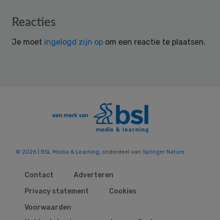
Reader
Reacties
Interactions
Je moet
ingelogd zijn op
om een reactie te plaatsen.
© 2026 | BSL Media & Learning
, onderdeel van
Springer Nature
Contact
Adverteren
Privacy statement
Cookies
Voorwaarden