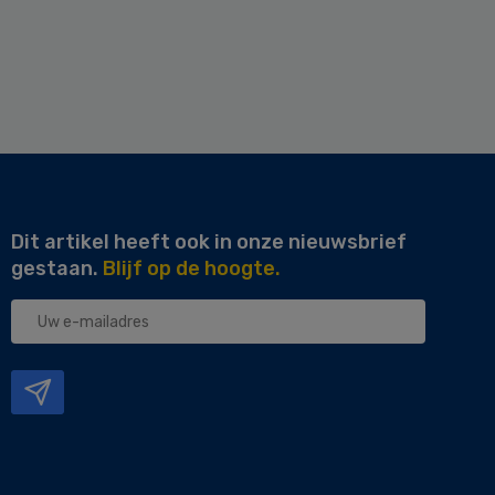
Dit artikel heeft ook in onze nieuwsbrief
gestaan.
Blijf op de hoogte.
Uw
e-
mailadres