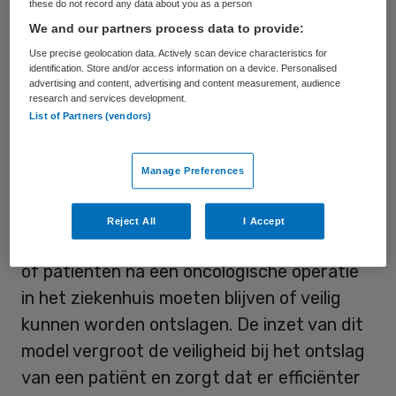
these do not record any data about you as a person
zorg voor patiënten verbeteren en optimaal
We and our partners process data to provide:
gebruikmaken van de beschikbare
Use precise geolocation data. Actively scan device characteristics for
capaciteit op onder meer de
identification. Store and/or access information on a device. Personalised
advertising and content, advertising and content measurement, audience
operatiekamers (OK) en Intensive Care (IC).
research and services development.
List of Partners (vendors)
Ontslag voorspellen
Manage Preferences
Erasmus MC, SAS en Microsoft werken al
langer samen. Zo heeft het ziekenhuis met
Reject All
I Accept
SAS een algoritme ontwikkeld dat voorspelt
of patiënten na een oncologische operatie
in het ziekenhuis moeten blijven of veilig
kunnen worden ontslagen. De inzet van dit
model vergroot de veiligheid bij het ontslag
van een patiënt en zorgt dat er efficiënter