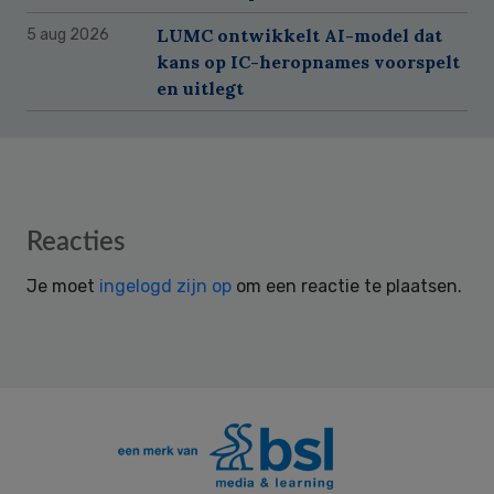
LUMC ontwikkelt AI-model dat
5 aug 2026
kans op IC-heropnames voorspelt
en uitlegt
Reader
Reacties
Interactions
Je moet
ingelogd zijn op
om een reactie te plaatsen.