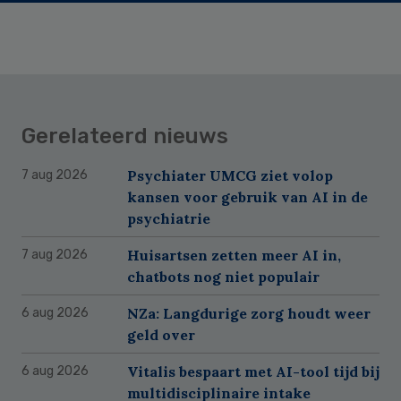
Gerelateerd nieuws
Psychiater UMCG ziet volop
7 aug 2026
kansen voor gebruik van AI in de
psychiatrie
Huisartsen zetten meer AI in,
7 aug 2026
chatbots nog niet populair
NZa: Langdurige zorg houdt weer
6 aug 2026
geld over
Vitalis bespaart met AI-tool tijd bij
6 aug 2026
multidisciplinaire intake