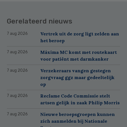
Gerelateerd nieuws
Vertrek uit de zorg ligt zelden aan
7 aug 2026
het beroep
Máxima MC komt met routekaart
7 aug 2026
voor patiënt met darmkanker
Verzekeraars vangen gestegen
7 aug 2026
zorgvraag ggz maar gedeeltelijk
op
Reclame Code Commissie stelt
7 aug 2026
artsen gelijk in zaak Philip Morris
Nieuwe beroepsgroepen kunnen
7 aug 2026
zich aanmelden bij Nationale