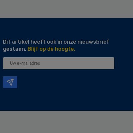
Dit artikel heeft ook in onze nieuwsbrief
gestaan.
Blijf op de hoogte.
Uw
e-
mailadres