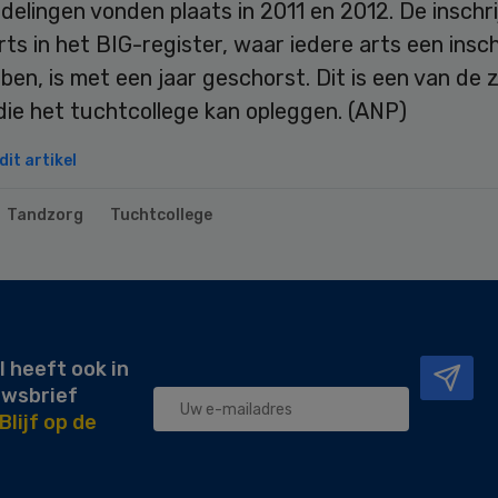
elingen vonden plaats in 2011 en 2012. De inschri
ts in het BIG-register, waar iedere arts een insch
en, is met een jaar geschorst. Dit is een van de
die het tuchtcollege kan opleggen. (ANP)
it artikel
Tandzorg
Tuchtcollege
l heeft ook in
uwsbrief
Blijf op de