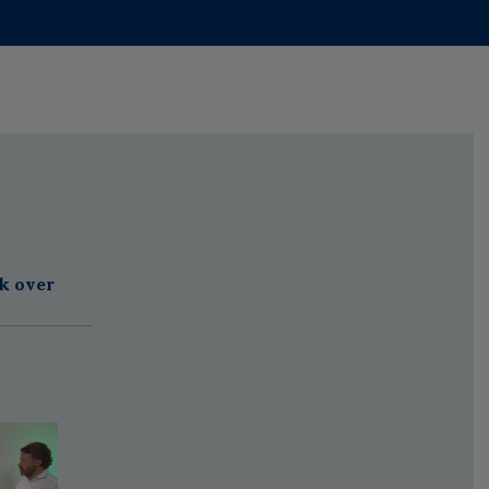
jk over