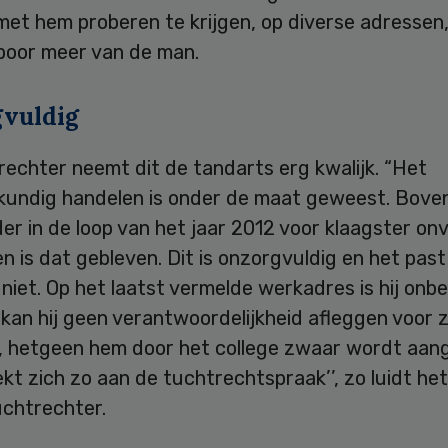
met hem proberen te krijgen, op diverse adressen
spoor meer van de man.
vuldig
echter neemt dit de tandarts erg kwalijk. “Het
kundig handelen is onder de maat geweest. Boven
r in de loop van het jaar 2012 voor klaagster on
n is dat gebleven. Dit is onzorgvuldig en het past
niet. Op het laatst vermelde werkadres is hij onb
kan hij geen verantwoordelijkheid afleggen voor z
, hetgeen hem door het college zwaar wordt aan
ekt zich zo aan de tuchtrechtspraak’’, zo luidt he
uchtrechter.