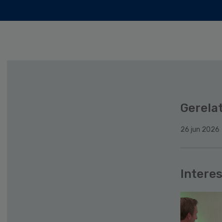
Gerela
26 jun 2026
Interes