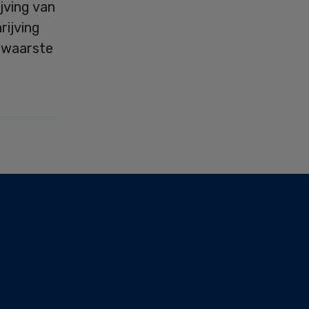
jving van
rijving
 zwaarste