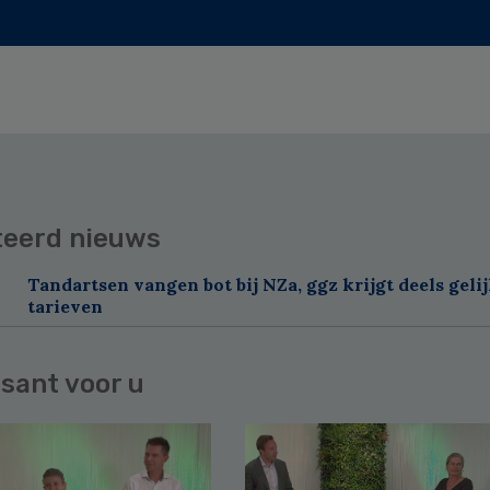
teerd nieuws
Tandartsen vangen bot bij NZa, ggz krijgt deels geli
tarieven
sant voor u