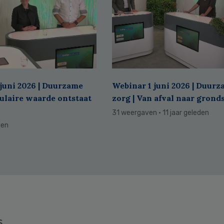
juni 2026 | Duurzame
Webinar 1 juni 2026 | Duur
culaire waarde ontstaat
zorg | Van afval naar grond
31 weergaven
· 11 jaar geleden
den
s